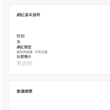
網紅基本資料
性別
女
網紅類型
藝術與娛樂 · 日常話題
社群簡介
無資料
數據總覽