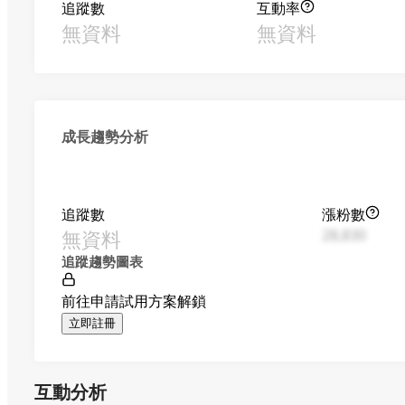
追蹤數
互動率
無資料
無資料
成長趨勢分析
追蹤數
漲粉數
無資料
28,830
追蹤趨勢圖表
前往申請試用方案解鎖
立即註冊
互動分析