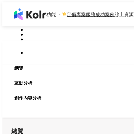
功能
專案服務
成功案例
線上資源
定價
總覽
互動分析
創作內容分析
總覽