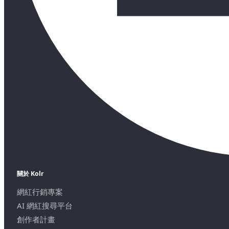
關於 Kolr
網紅行銷專案
AI 網紅搜尋平台
創作者計畫