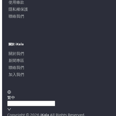
使用條款
隱私權保護
聯絡我們
關於 iKala
關於我們
新聞專區
聯絡我們
加入我們
繁中
Copyright ©
2026
iKala
All Rights Reserved.