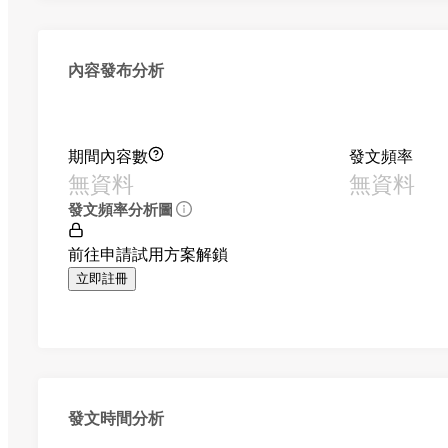
內容發布分析
期間內容數
發文頻率
無資料
無資料
發文頻率分析圖
前往申請試用方案解鎖
立即註冊
發文時間分析