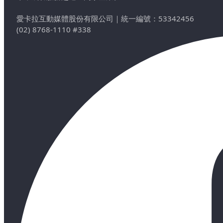
愛卡拉互動媒體股份有限公司
｜
統一編號：53342456
(02) 8768-1110 #338