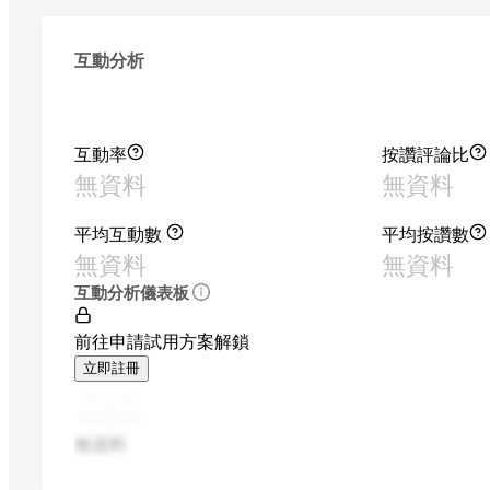
互動分析
互動率
按讚評論比
無資料
無資料
平均互動數
平均按讚數
無資料
無資料
互動分析儀表板
前往申請試用方案解鎖
立即註冊
無資料