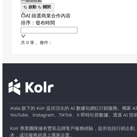
啟動
關閉
AI 篩選商業合作內容
排序：發布時間
共 0 筆
，
條件：
iKala 旗下的 Kolr 提供頂尖的 AI 數據化網紅行銷服務。獨家
YouTube、Instagram、TikTok、X 即時社群數據。
Kolr 專業團隊擁有豐富品牌客戶服務經驗，提供包括行銷
本，成功服務超過上萬家企業。