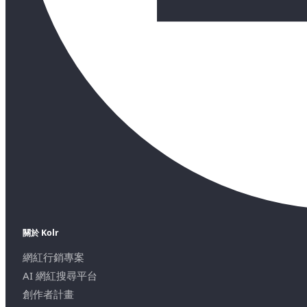
關於 Kolr
網紅行銷專案
AI 網紅搜尋平台
創作者計畫