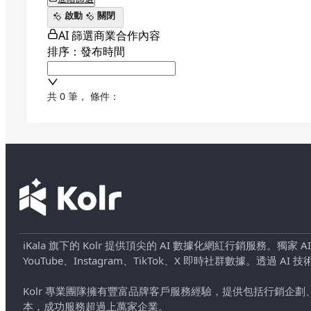
啟動
關閉
AI 篩選商業合作內容
排序：發布時間
共 0 筆
，
條件：
iKala 旗下的 Kolr 提供頂尖的 AI 數據化網紅行銷服務。獨家
YouTube、Instagram、TikTok、X 即時社群數據。
Kolr 專業團隊擁有豐富品牌客戶服務經驗，提供包括行銷
本，成功服務超過上萬家企業。