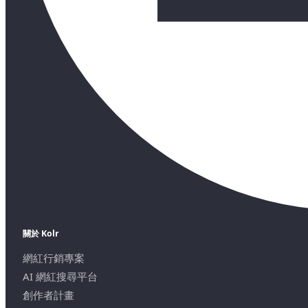
關於 Kolr
網紅行銷專案
AI 網紅搜尋平台
創作者計畫