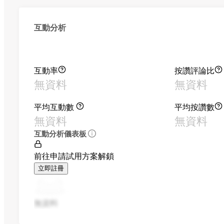
互動分析
互動率
按讚評論比
無資料
無資料
平均互動數
平均按讚數
無資料
無資料
互動分析儀表板
前往申請試用方案解鎖
立即註冊
無資料