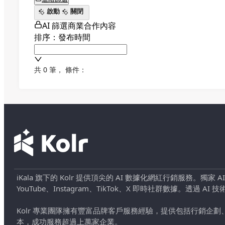
啟動
關閉
AI 篩選商業合作內容
排序：發布時間
共 0 筆
，
條件：
iKala 旗下的 Kolr 提供頂尖的 AI 數據化網紅行銷服務。獨家
YouTube、Instagram、TikTok、X 即時社群數據。
Kolr 專業團隊擁有豐富品牌客戶服務經驗，提供包括行銷
本，成功服務超過上萬家企業。