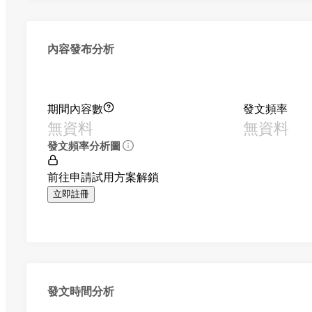
內容發布分析
期間內容數
發文頻率
無資料
無資料
發文頻率分析圖
前往申請試用方案解鎖
立即註冊
發文時間分析