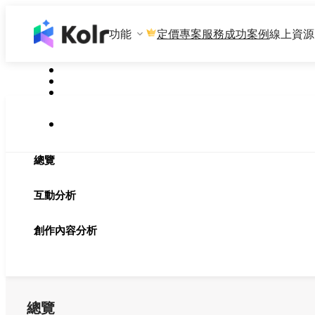
功能
專案服務
成功案例
線上資源
定價
總覽
互動分析
創作內容分析
總覽