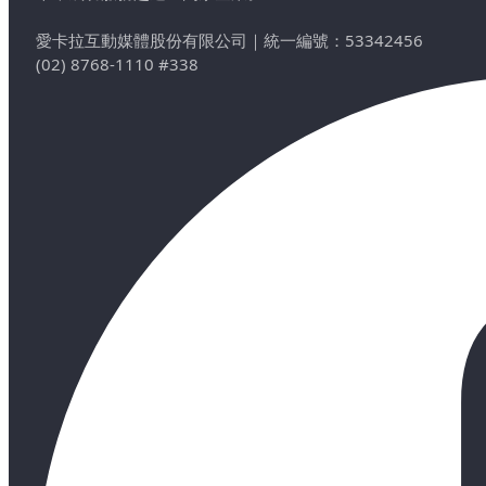
愛卡拉互動媒體股份有限公司
｜
統一編號：53342456
(02) 8768-1110 #338