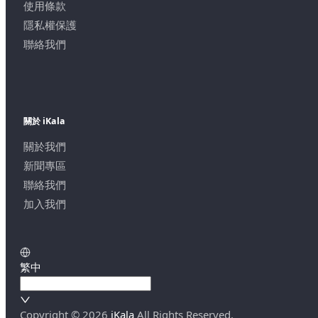
使用條款
隱私權保護
聯絡我們
關於 iKala
關於我們
新聞專區
聯絡我們
加入我們
繁中
Copyright ©
2026
iKala
All Rights Reserved.