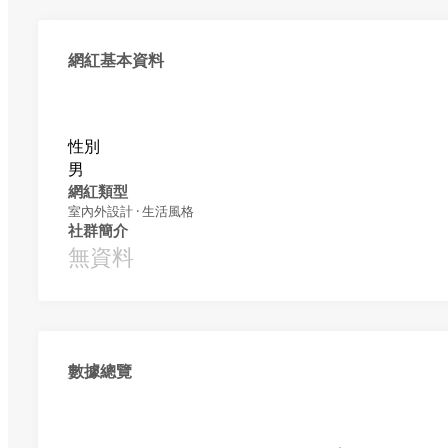
網紅基本資料
性別
男
網紅類型
室內外設計 · 生活風格
社群簡介
無資料
數據總覽