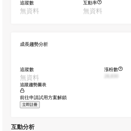
追蹤數
互動率
無資料
無資料
成長趨勢分析
追蹤數
漲粉數
無資料
28,830
追蹤趨勢圖表
前往申請試用方案解鎖
立即註冊
互動分析