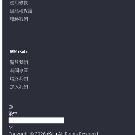
使用條款
隱私權保護
聯絡我們
關於 iKala
關於我們
新聞專區
聯絡我們
加入我們
繁中
Copyright ©
2026
iKala
All Rights Reserved.