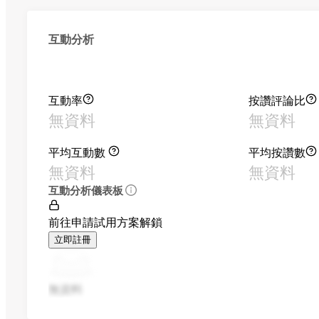
互動分析
互動率
按讚評論比
無資料
無資料
平均互動數
平均按讚數
無資料
無資料
互動分析儀表板
前往申請試用方案解鎖
立即註冊
無資料