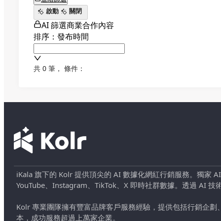
啟動
關閉
AI 篩選商業合作內容
排序：發布時間
共 0 筆
，
條件：
iKala 旗下的 Kolr 提供頂尖的 AI 數據化網紅行銷服務。獨家
YouTube、Instagram、TikTok、X 即時社群數據。
Kolr 專業團隊擁有豐富品牌客戶服務經驗，提供包括行銷
本，成功服務超過上萬家企業。