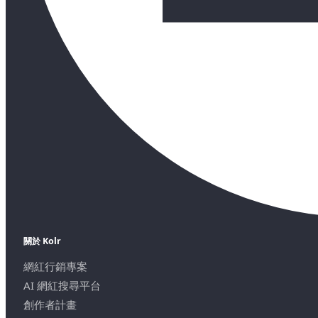
關於 Kolr
網紅行銷專案
AI 網紅搜尋平台
創作者計畫