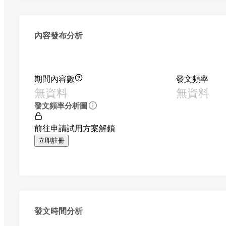
內容發布分析
期間內容數
發文頻率
無資料
無資料
發文頻率分析圖
前往申請試用方案解鎖
立即註冊
發文時間分析