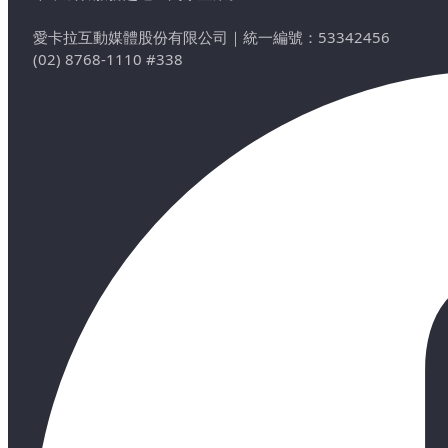
愛卡拉互動媒體股份有限公司
｜
統一編號：53342456
(02) 8768-1110 #338