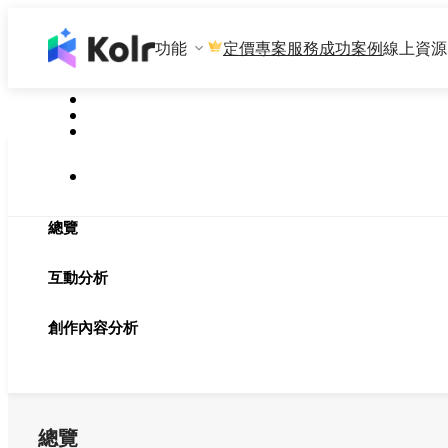
功能
專案服務
成功案例
線上資源
定價
總覽
互動分析
創作內容分析
總覽