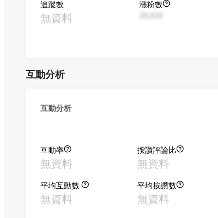
追蹤數
漲粉數
無資料
28,830
互動分析
互動分析
互動率
按讚評論比
無資料
無資料
平均互動數
平均按讚數
無資料
無資料