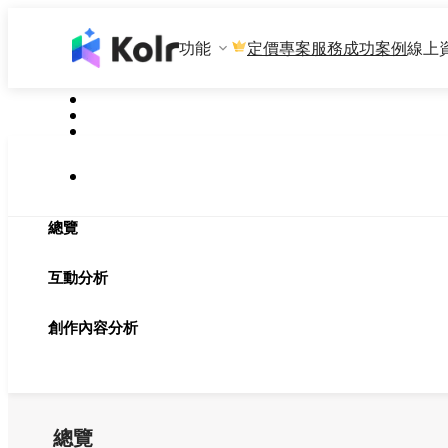
功能
專案服務
成功案例
線上
定價
總覽
互動分析
創作內容分析
總覽