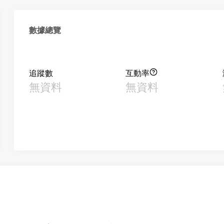
數據總覽
追蹤數
互動率
無資料
無資料