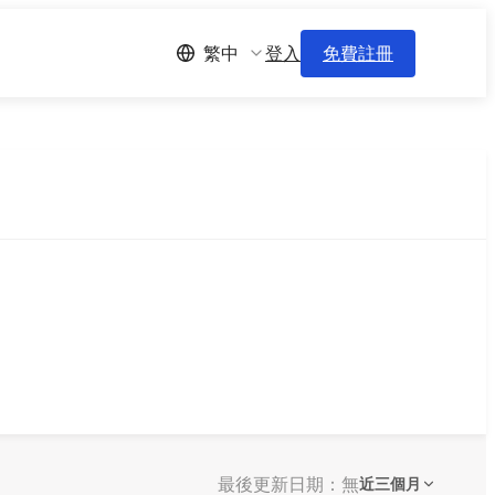
登入
免費註冊
繁中
最後更新日期：無
近三個月