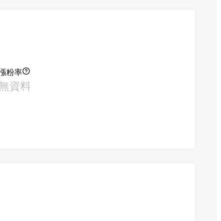
漲粉率
無資料