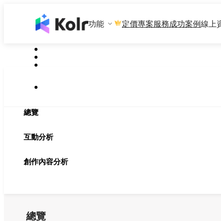
功能
專案服務
成功案例
線上
定價
總覽
互動分析
創作內容分析
總覽