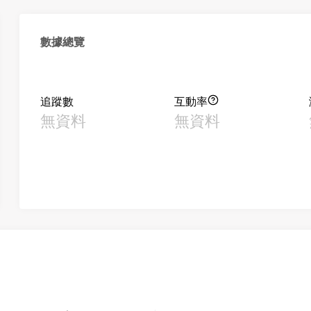
數據總覽
追蹤數
互動率
無資料
無資料