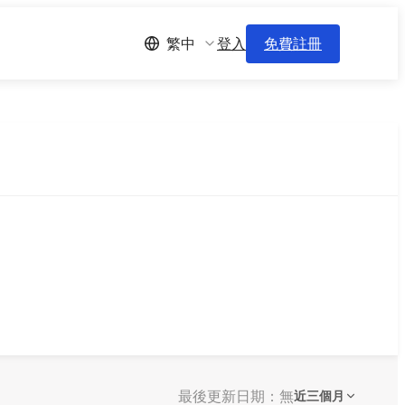
登入
免費註冊
繁中
最後更新日期：無
近三個月