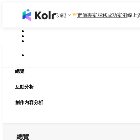
功能
專案服務
成功案例
線上
定價
總覽
互動分析
創作內容分析
總覽