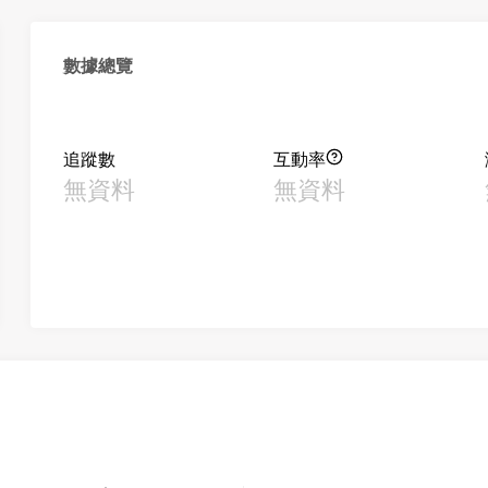
數據總覽
追蹤數
互動率
無資料
無資料