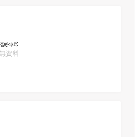
漲粉率
無資料