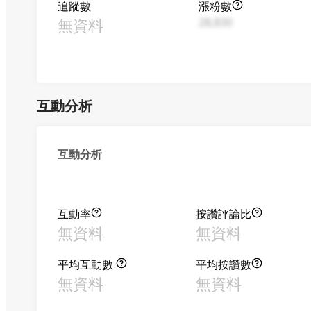
追蹤數
漲粉數
無資料
28,830
互動分析
互動分析
互動率
按讚評論比
無資料
無資料
平均互動數
平均按讚數
無資料
無資料