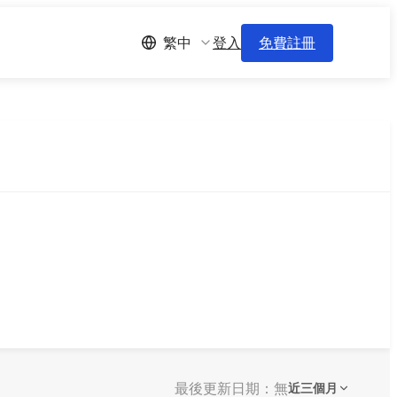
登入
免費註冊
繁中
最後更新日期：無
近三個月