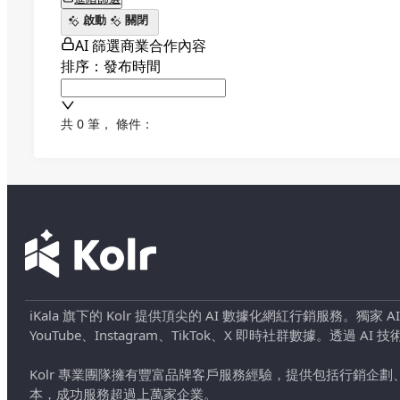
啟動
關閉
AI 篩選商業合作內容
排序：發布時間
共 0 筆
，
條件：
iKala 旗下的 Kolr 提供頂尖的 AI 數據化網紅行銷服務。獨家
YouTube、Instagram、TikTok、X 即時社群數據。
Kolr 專業團隊擁有豐富品牌客戶服務經驗，提供包括行銷
本，成功服務超過上萬家企業。