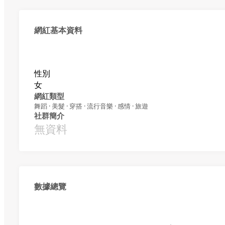
網紅基本資料
性別
女
網紅類型
舞蹈 · 美髮 · 穿搭 · 流行音樂 · 感情 · 旅遊
社群簡介
無資料
數據總覽