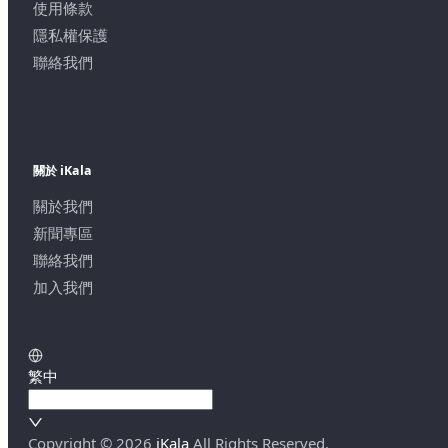
使用條款
隱私權保護
聯絡我們
關於 iKala
關於我們
新聞專區
聯絡我們
加入我們
繁中
Copyright ©
2026
iKala
All Rights Reserved.