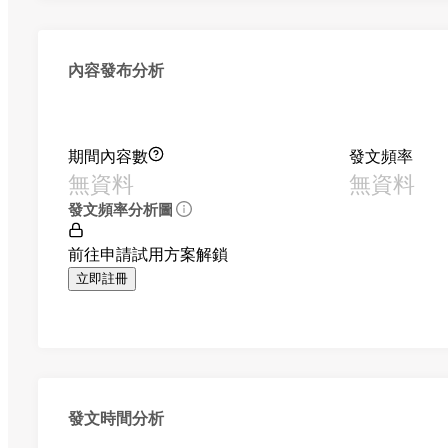
內容發布分析
期間內容數
發文頻率
無資料
無資料
發文頻率分析圖
前往申請試用方案解鎖
立即註冊
發文時間分析