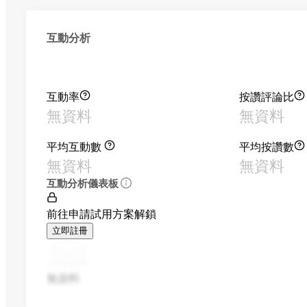
互動分析
互動率
按讚評論比
無資料
無資料
平均互動數
平均按讚數
無資料
無資料
互動分析儀表板
前往申請試用方案解鎖
立即註冊
無資料