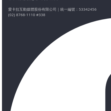
愛卡拉互動媒體股份有限公司
｜
統一編號：53342456
(02) 8768-1110 #338