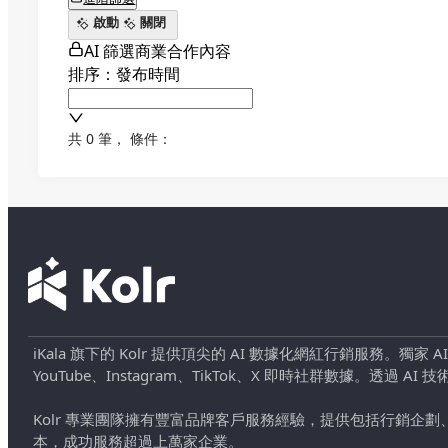
啟動
關閉
AI 篩選商業合作內容
排序：發布時間
共 0 筆
，
條件：
iKala 旗下的 Kolr 提供頂尖的 AI 數據化網紅行銷服務。獨家
YouTube、Instagram、TikTok、X 即時社群數據。
Kolr 專業團隊擁有豐富品牌客戶服務經驗，提供包括行銷
本，成功服務超過上萬家企業。