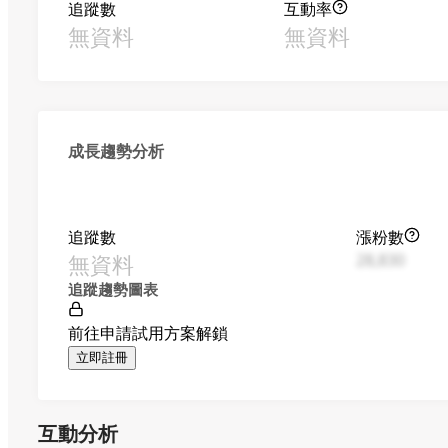
追蹤數
互動率
無資料
無資料
成長趨勢分析
追蹤數
漲粉數
無資料
28,830
追蹤趨勢圖表
前往申請試用方案解鎖
立即註冊
互動分析