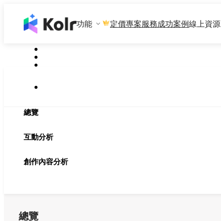
功能
專案服務
成功案例
線上資源
定價
總覽
互動分析
創作內容分析
總覽