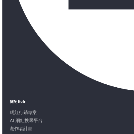
關於 Kolr
網紅行銷專案
AI 網紅搜尋平台
創作者計畫