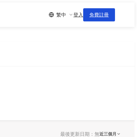
登入
免費註冊
繁中
最後更新日期：無
近三個月