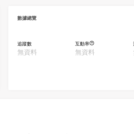
數據總覽
追蹤數
互動率
無資料
無資料