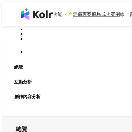
功能
專案服務
成功案例
線上
定價
總覽
互動分析
創作內容分析
總覽