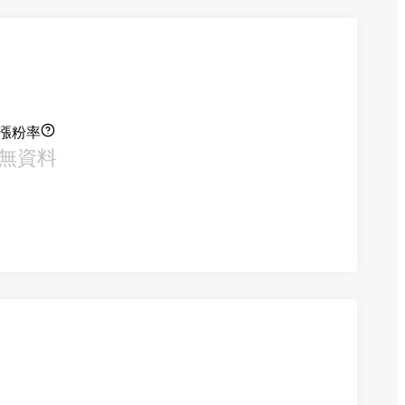
漲粉率
無資料