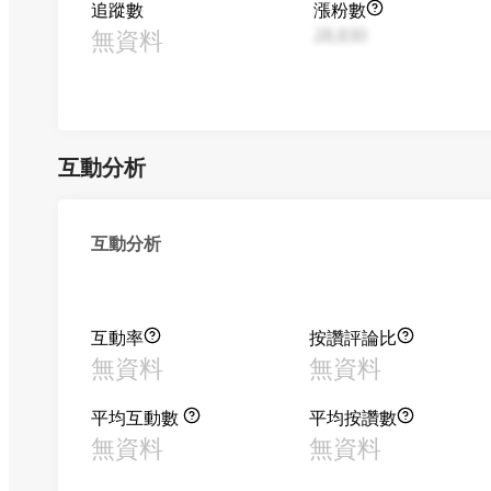
追蹤數
漲粉數
無資料
28,830
互動分析
互動分析
互動率
按讚評論比
無資料
無資料
平均互動數
平均按讚數
無資料
無資料