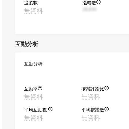
追蹤數
漲粉數
無資料
28,830
互動分析
互動分析
互動率
按讚評論比
無資料
無資料
平均互動數
平均按讚數
無資料
無資料