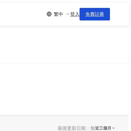
登入
免費註冊
繁中
最後更新日期：無
近三個月