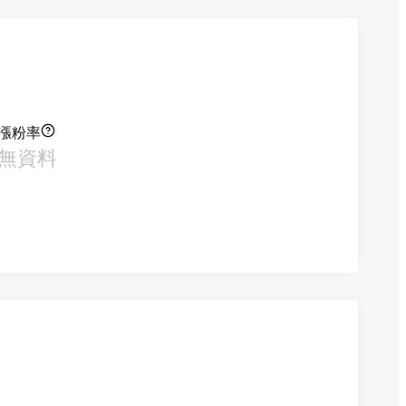
漲粉率
無資料