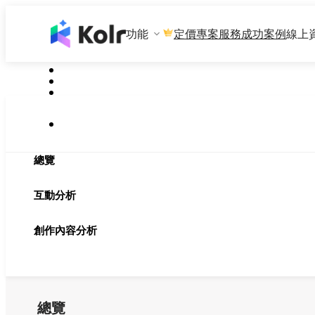
功能
專案服務
成功案例
線上
定價
總覽
互動分析
創作內容分析
總覽