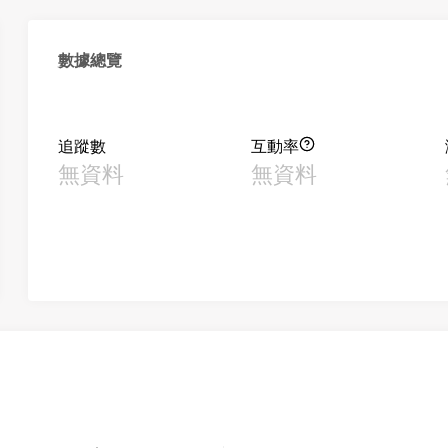
數據總覽
追蹤數
互動率
無資料
無資料