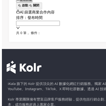
啟動
關閉
AI 篩選商業合作內容
排序：發布時間
共 0 筆
，
條件：
iKala 旗下的 Kolr 提供頂尖的 AI 數據化網紅行銷服務。獨家
YouTube、Instagram、TikTok、X 即時社群數據。
Kolr 專業團隊擁有豐富品牌客戶服務經驗，提供包括行銷
本，成功服務超過上萬家企業。