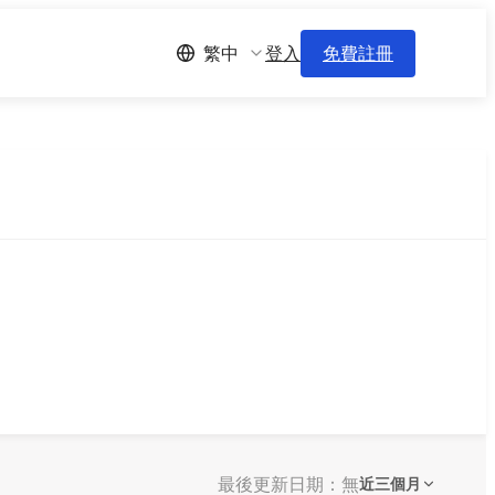
登入
免費註冊
繁中
最後更新日期：無
近三個月