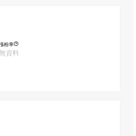
漲粉率
無資料