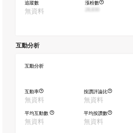
追蹤數
漲粉數
無資料
28,830
互動分析
互動分析
互動率
按讚評論比
無資料
無資料
平均互動數
平均按讚數
無資料
無資料