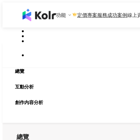
功能
專案服務
成功案例
線上
定價
總覽
互動分析
創作內容分析
總覽