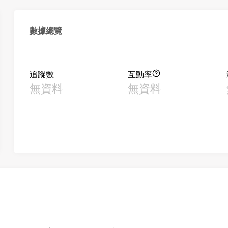
數據總覽
追蹤數
互動率
無資料
無資料