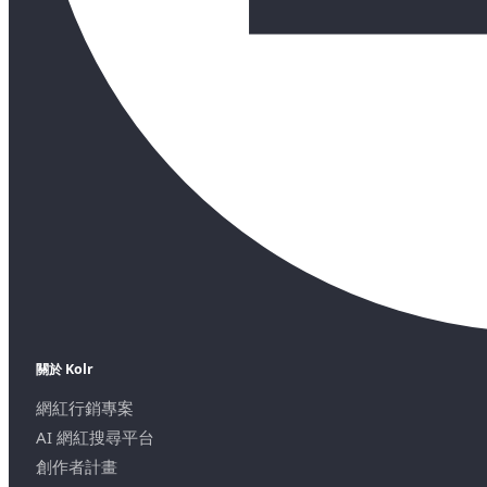
關於 Kolr
網紅行銷專案
AI 網紅搜尋平台
創作者計畫