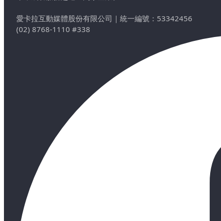
愛卡拉互動媒體股份有限公司
｜
統一編號：53342456
(02) 8768-1110 #338