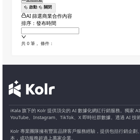
啟動
關閉
AI 篩選商業合作內容
排序：發布時間
共 0 筆
，
條件：
iKala 旗下的 Kolr 提供頂尖的 AI 數據化網紅行銷服務。獨家
YouTube、Instagram、TikTok、X 即時社群數據。
Kolr 專業團隊擁有豐富品牌客戶服務經驗，提供包括行銷
本，成功服務超過上萬家企業。