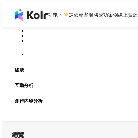
功能
專案服務
成功案例
線上資源
定價
總覽
互動分析
創作內容分析
總覽