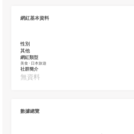
網紅基本資料
性別
其他
網紅類型
美食 · 日本旅遊
社群簡介
無資料
數據總覽