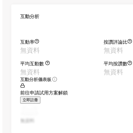
互動分析
互動率
按讚評論比
無資料
無資料
平均互動數
平均按讚數
無資料
無資料
互動分析儀表板
前往申請試用方案解鎖
立即註冊
無資料