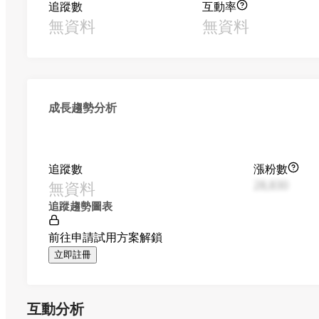
追蹤數
互動率
無資料
無資料
成長趨勢分析
追蹤數
漲粉數
無資料
28,830
追蹤趨勢圖表
前往申請試用方案解鎖
立即註冊
互動分析