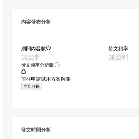
內容發布分析
期間內容數
發文頻率
無資料
無資料
發文頻率分析圖
前往申請試用方案解鎖
立即註冊
發文時間分析