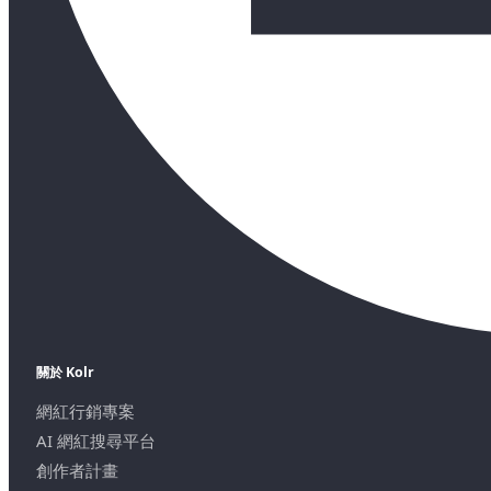
關於 Kolr
網紅行銷專案
AI 網紅搜尋平台
創作者計畫