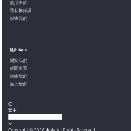
使用條款
隱私權保護
聯絡我們
關於 iKala
關於我們
新聞專區
聯絡我們
加入我們
繁中
Copyright ©
2026
iKala
All Rights Reserved.