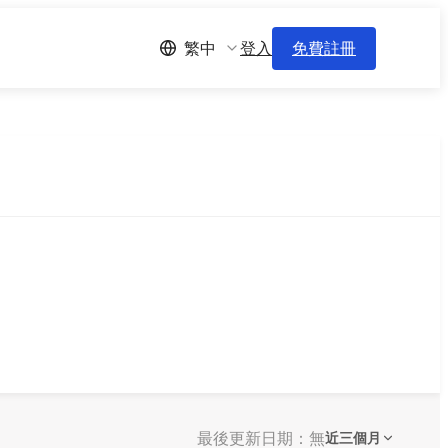
登入
免費註冊
繁中
最後更新日期：無
近三個月