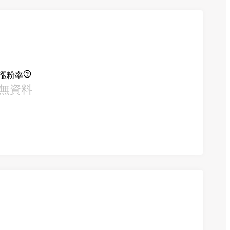
漲粉率
無資料