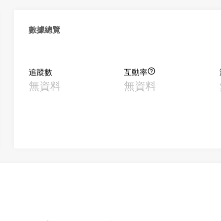
數據總覽
追蹤數
互動率
無資料
無資料