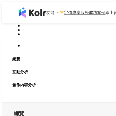
功能
專案服務
成功案例
線上
定價
總覽
互動分析
創作內容分析
總覽