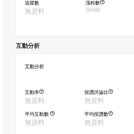
追蹤數
漲粉數
無資料
28,830
互動分析
互動分析
互動率
按讚評論比
無資料
無資料
平均互動數
平均按讚數
無資料
無資料