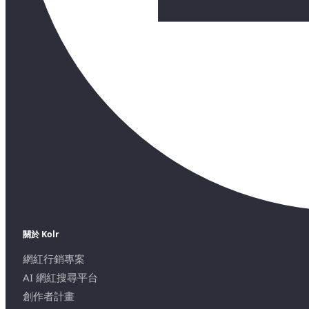
關於 Kolr
網紅行銷專案
AI 網紅搜尋平台
創作者計畫