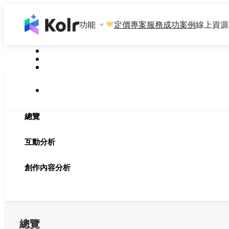
功能
專案服務
成功案例
線上資源
定價
總覽
互動分析
創作內容分析
總覽