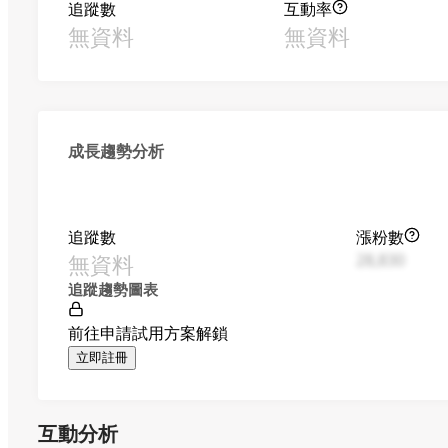
追蹤數
互動率
無資料
無資料
成長趨勢分析
追蹤數
漲粉數
無資料
28,830
追蹤趨勢圖表
前往申請試用方案解鎖
立即註冊
互動分析