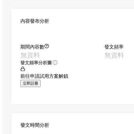
內容發布分析
期間內容數
發文頻率
無資料
無資料
發文頻率分析圖
前往申請試用方案解鎖
立即註冊
發文時間分析