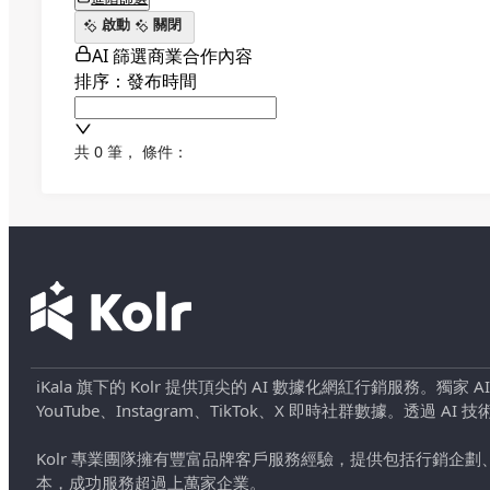
啟動
關閉
AI 篩選商業合作內容
排序：發布時間
共 0 筆
，
條件：
iKala 旗下的 Kolr 提供頂尖的 AI 數據化網紅行銷服務。獨家
YouTube、Instagram、TikTok、X 即時社群數據。
Kolr 專業團隊擁有豐富品牌客戶服務經驗，提供包括行銷
本，成功服務超過上萬家企業。