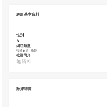
網紅基本資料
性別
女
網紅類型
韓國旅遊 · 旅遊
社群簡介
無資料
數據總覽