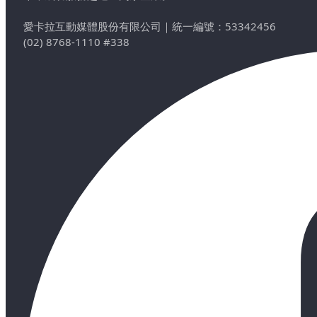
愛卡拉互動媒體股份有限公司
｜
統一編號：53342456
(02) 8768-1110 #338