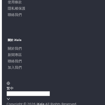
使用條款
隱私權保護
聯絡我們
關於 iKala
關於我們
新聞專區
聯絡我們
加入我們
繁中
Copyright ©
2026
iKala
All Rights Reserved.