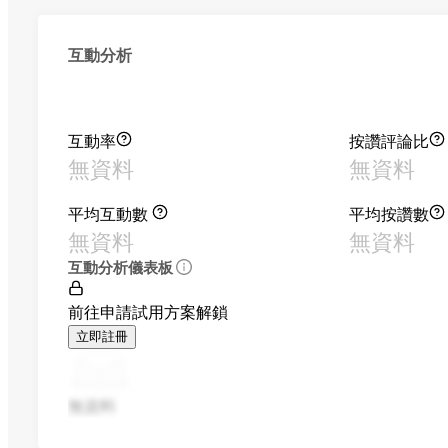
互動分析
互動率
按讚評論比
無資料
無資料
平均互動數
平均按讚數
無資料
無資料
互動分析儀表板
前往申請試用方案解鎖
立即註冊
無資料