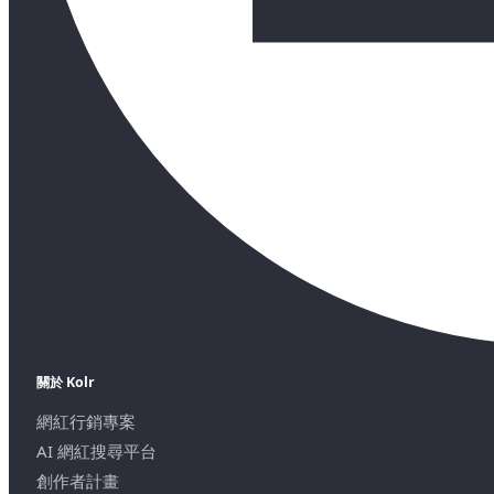
關於 Kolr
網紅行銷專案
AI 網紅搜尋平台
創作者計畫