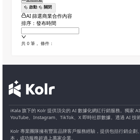
啟動
關閉
AI 篩選商業合作內容
排序：發布時間
共 0 筆
，
條件：
iKala 旗下的 Kolr 提供頂尖的 AI 數據化網紅行銷服務。獨家
YouTube、Instagram、TikTok、X 即時社群數據。
Kolr 專業團隊擁有豐富品牌客戶服務經驗，提供包括行銷
本，成功服務超過上萬家企業。