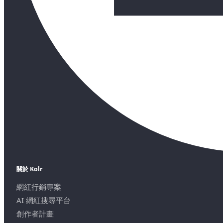
關於 Kolr
網紅行銷專案
AI 網紅搜尋平台
創作者計畫