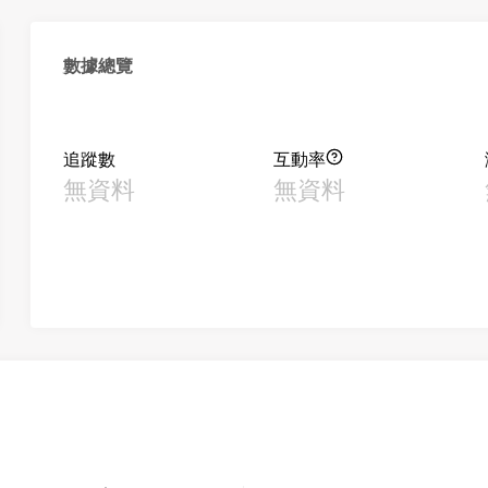
數據總覽
追蹤數
互動率
無資料
無資料