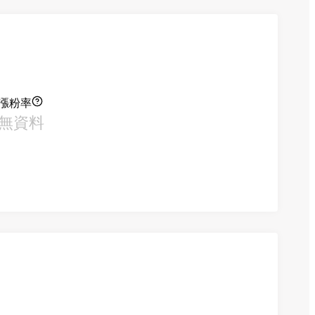
漲粉率
無資料