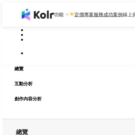
功能
專案服務
成功案例
線上
定價
總覽
互動分析
創作內容分析
總覽