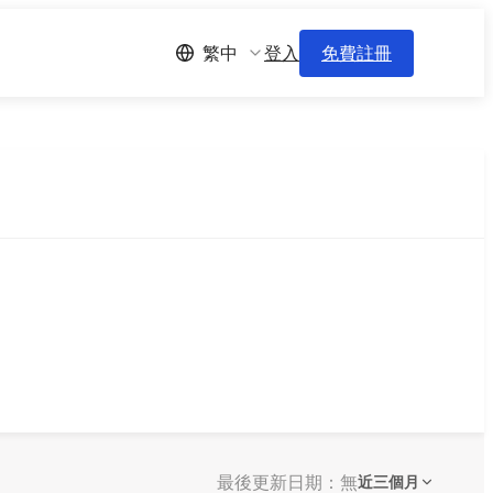
登入
免費註冊
繁中
最後更新日期：無
近三個月