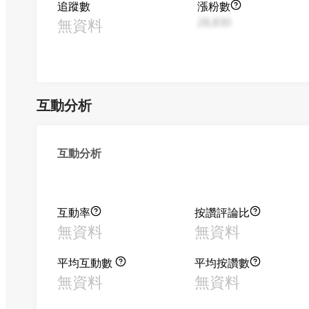
追蹤數
漲粉數
無資料
28,830
互動分析
互動分析
互動率
按讚評論比
無資料
無資料
平均互動數
平均按讚數
無資料
無資料