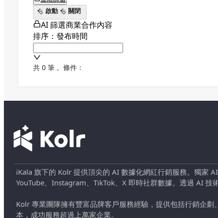
啟動
關閉
AI 篩選商業合作內容
排序：發布時間
共 0 筆
，
條件：
iKala 旗下的 Kolr 提供頂尖的 AI 數據化網紅行銷服務。獨家
YouTube、Instagram、TikTok、X 即時社群數據。
Kolr 專業團隊擁有豐富品牌客戶服務經驗，提供包括行銷
本，成功服務超過上萬家企業。