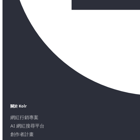
關於 Kolr
網紅行銷專案
AI 網紅搜尋平台
創作者計畫