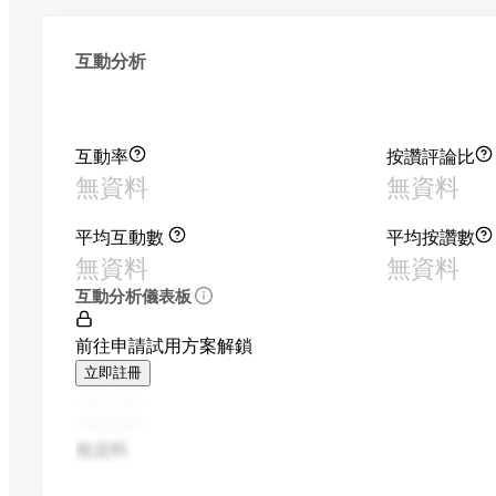
互動分析
互動率
按讚評論比
無資料
無資料
平均互動數
平均按讚數
無資料
無資料
互動分析儀表板
前往申請試用方案解鎖
立即註冊
無資料