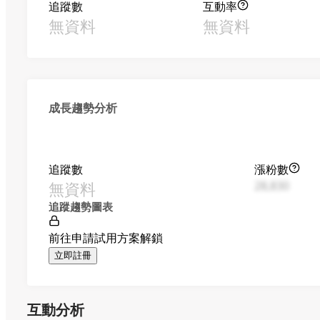
追蹤數
互動率
無資料
無資料
成長趨勢分析
追蹤數
漲粉數
無資料
28,830
追蹤趨勢圖表
前往申請試用方案解鎖
立即註冊
互動分析