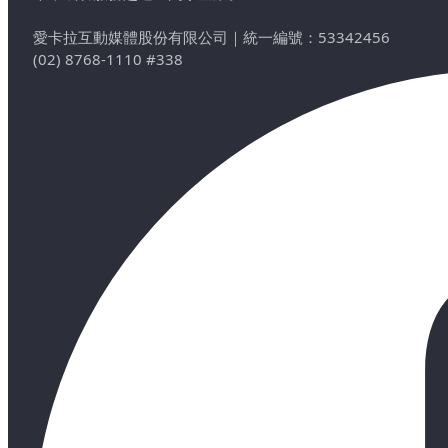
愛卡拉互動媒體股份有限公司
｜
統一編號：53342456
(02) 8768-1110 #338