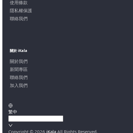
使用條款
隱私權保護
聯絡我們
關於 iKala
關於我們
新聞專區
聯絡我們
加入我們
繁中
Copyright ©
2026
iKala
All Rights Reserved.