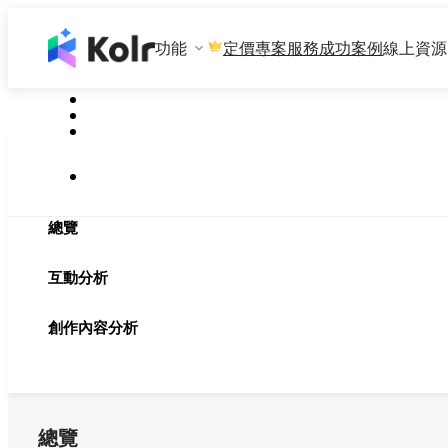
功能
專案服務
成功案例
線上資源
定價
總覽
互動分析
創作內容分析
總覽