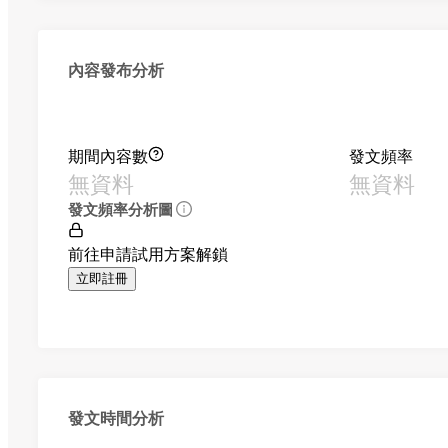
內容發布分析
期間內容數
發文頻率
無資料
無資料
發文頻率分析圖
前往申請試用方案解鎖
立即註冊
發文時間分析