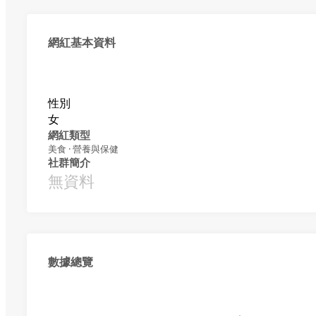
網紅基本資料
性別
女
網紅類型
美食 · 營養與保健
社群簡介
無資料
數據總覽