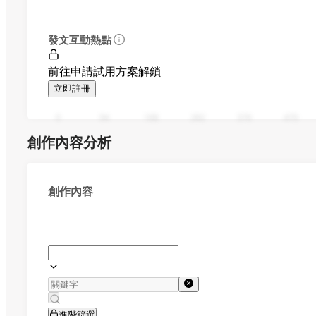
發文互動熱點
前往申請試用方案解鎖
立即註冊
0
94
188
282
376
470
創作內容分析
創作內容
進階篩選