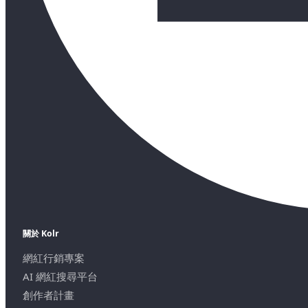
關於 Kolr
網紅行銷專案
AI 網紅搜尋平台
創作者計畫