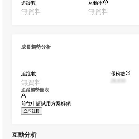
追蹤數
互動率
無資料
無資料
成長趨勢分析
追蹤數
漲粉數
無資料
28,830
追蹤趨勢圖表
前往申請試用方案解鎖
立即註冊
互動分析