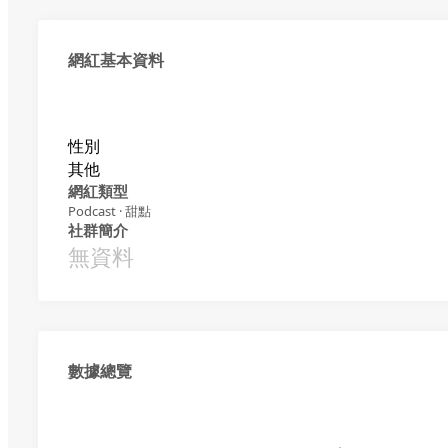
網紅基本資料
性別
其他
網紅類型
Podcast · 甜點
社群簡介
無資料
數據總覽