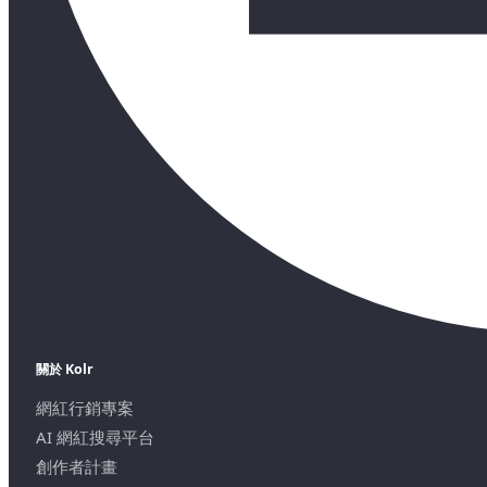
關於 Kolr
網紅行銷專案
AI 網紅搜尋平台
創作者計畫