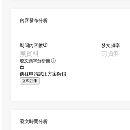
內容發布分析
期間內容數
發文頻率
無資料
無資料
發文頻率分析圖
前往申請試用方案解鎖
立即註冊
發文時間分析