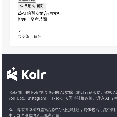
啟動
關閉
AI 篩選商業合作內容
排序：發布時間
共 0 筆
，
條件：
iKala 旗下的 Kolr 提供頂尖的 AI 數據化網紅行銷服務。獨家
YouTube、Instagram、TikTok、X 即時社群數據。
Kolr 專業團隊擁有豐富品牌客戶服務經驗，提供包括行銷
本，成功服務超過上萬家企業。