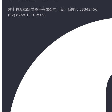
愛卡拉互動媒體股份有限公司
｜
統一編號：53342456
(02) 8768-1110 #338