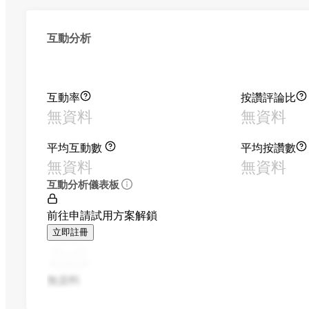
互動分析
互動率
按讚評論比
無資料
無資料
平均互動數
平均按讚數
無資料
無資料
互動分析儀表板
前往申請試用方案解鎖
立即註冊
無資料