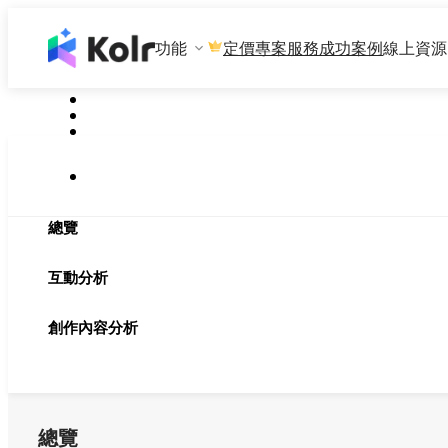
功能
專案服務
成功案例
線上資源
定價
總覽
互動分析
創作內容分析
總覽