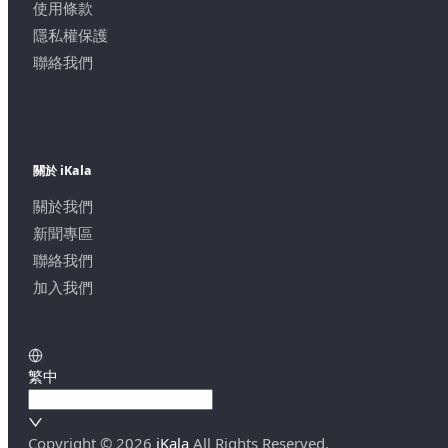
使用條款
隱私權保護
聯絡我們
關於 iKala
關於我們
新聞專區
聯絡我們
加入我們
繁中
Copyright ©
2026
iKala
All Rights Reserved.