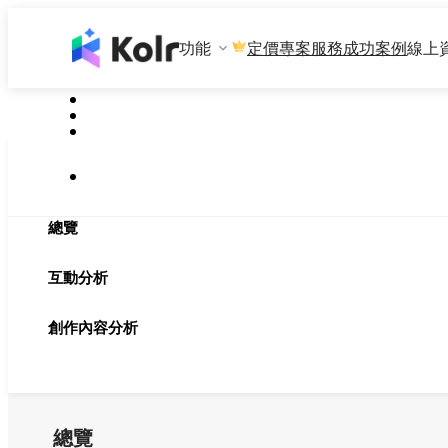
功能
專案服務
成功案例
線上
定價
總覽
互動分析
創作內容分析
總覽