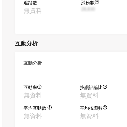
追蹤數
漲粉數
無資料
28,830
互動分析
互動分析
互動率
按讚評論比
無資料
無資料
平均互動數
平均按讚數
無資料
無資料