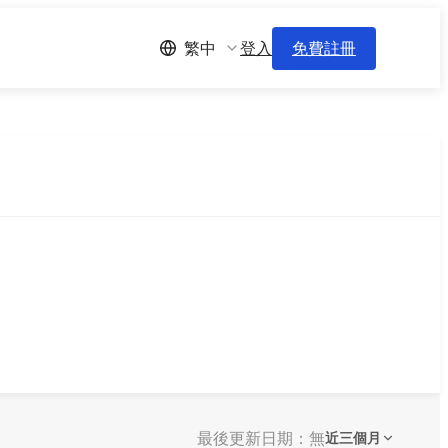
登入
免費註冊
繁中
最後更新日期：無
近三個月