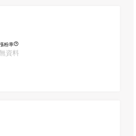
漲粉率
無資料