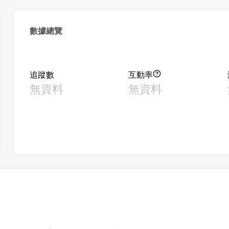
數據總覽
追蹤數
互動率
無資料
無資料