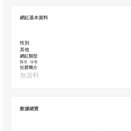
網紅基本資料
性別
其他
網紅類型
醫美 · 保養
社群簡介
無資料
數據總覽