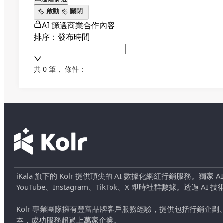
啟動
關閉
AI 篩選商業合作內容
排序：發布時間
共 0 筆
，
條件：
iKala 旗下的 Kolr 提供頂尖的 AI 數據化網紅行銷服務。獨家
YouTube、Instagram、TikTok、X 即時社群數據。
Kolr 專業團隊擁有豐富品牌客戶服務經驗，提供包括行銷
本，成功服務超過上萬家企業。