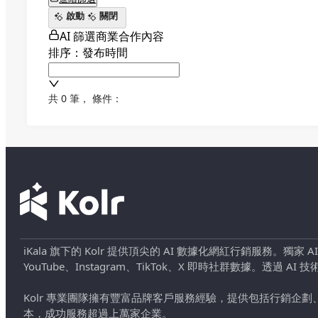
啟動
關閉
AI 篩選商業合作內容
排序：發布時間
共 0 筆
，
條件：
iKala 旗下的 Kolr 提供頂尖的 AI 數據化網紅行銷服務。獨家
YouTube、Instagram、TikTok、X 即時社群數據。
Kolr 專業團隊擁有豐富品牌客戶服務經驗，提供包括行銷
本，成功服務超過上萬家企業。