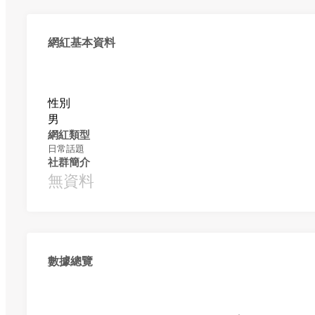
網紅基本資料
性別
男
網紅類型
日常話題
社群簡介
無資料
數據總覽