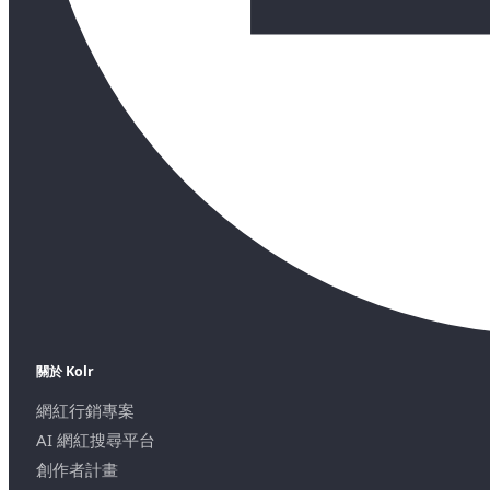
關於 Kolr
網紅行銷專案
AI 網紅搜尋平台
創作者計畫