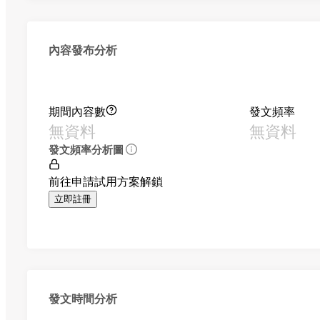
內容發布分析
期間內容數
發文頻率
無資料
無資料
發文頻率分析圖
前往申請試用方案解鎖
立即註冊
發文時間分析