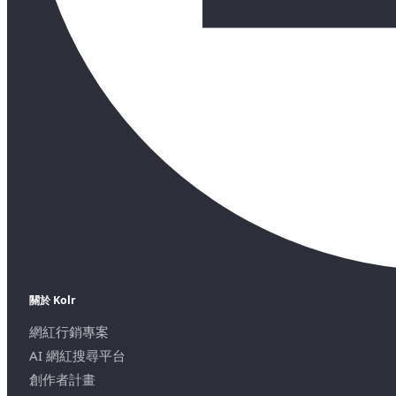
關於 Kolr
網紅行銷專案
AI 網紅搜尋平台
創作者計畫