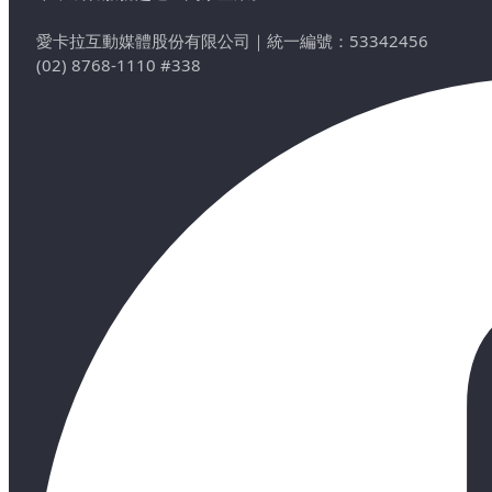
愛卡拉互動媒體股份有限公司
｜
統一編號：53342456
(02) 8768-1110 #338