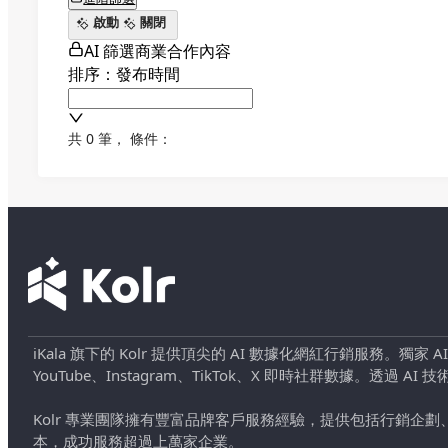
啟動
關閉
AI 篩選商業合作內容
排序：發布時間
共 0 筆
，
條件：
iKala 旗下的 Kolr 提供頂尖的 AI 數據化網紅行銷服務。獨家
YouTube、Instagram、TikTok、X 即時社群數據。
Kolr 專業團隊擁有豐富品牌客戶服務經驗，提供包括行銷
本，成功服務超過上萬家企業。