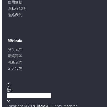
使用條款
隱私權保護
聯絡我們
關於 iKala
關於我們
新聞專區
聯絡我們
加入我們
繁中
Copyright ©
2026
iKala
All Rights Reserved.