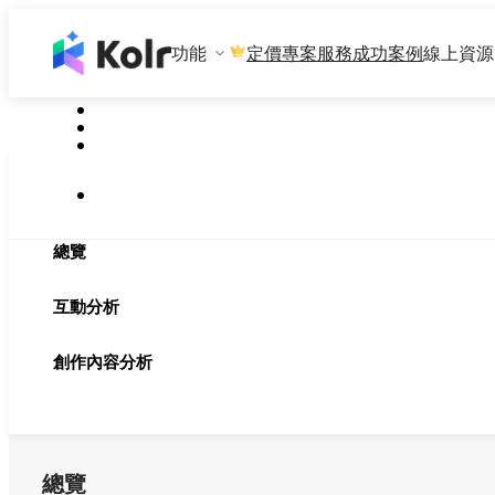
功能
專案服務
成功案例
線上資源
定價
總覽
互動分析
創作內容分析
總覽