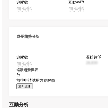
追蹤數
互動率
無資料
無資料
成長趨勢分析
追蹤數
漲粉數
無資料
28,830
追蹤趨勢圖表
前往申請試用方案解鎖
立即註冊
互動分析