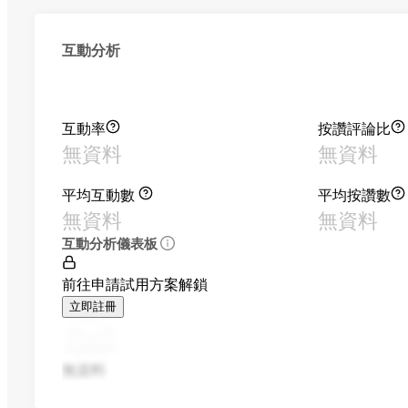
互動分析
互動率
按讚評論比
無資料
無資料
平均互動數
平均按讚數
無資料
無資料
互動分析儀表板
前往申請試用方案解鎖
立即註冊
無資料