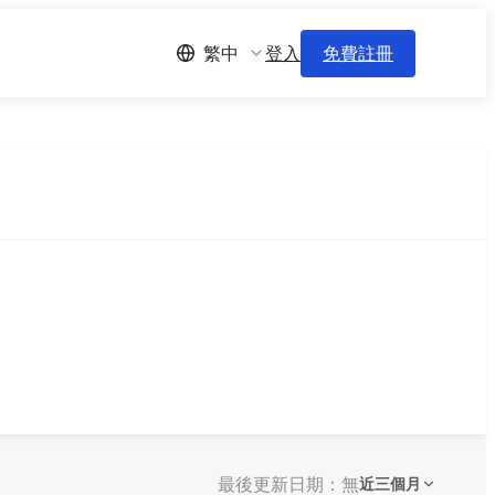
登入
免費註冊
繁中
最後更新日期：無
近三個月