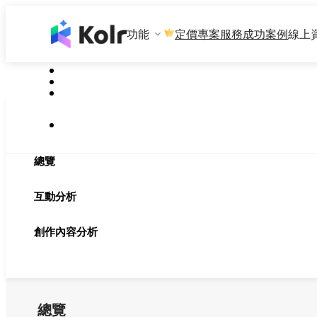
功能
專案服務
成功案例
線上
定價
總覽
互動分析
創作內容分析
總覽