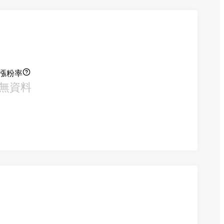
漲粉率
無資料