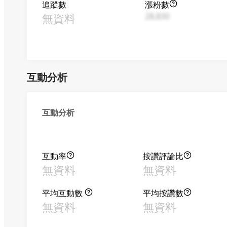
追蹤數
漲粉數
無資料
28,830
互動分析
互動分析
互動率
按讚評論比
無資料
無資料
平均互動數
平均按讚數
無資料
無資料