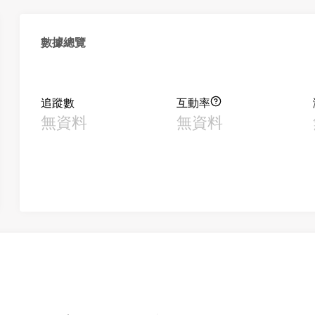
數據總覽
追蹤數
互動率
無資料
無資料