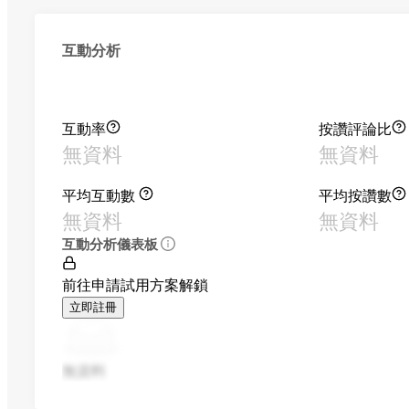
互動分析
互動率
按讚評論比
無資料
無資料
平均互動數
平均按讚數
無資料
無資料
互動分析儀表板
前往申請試用方案解鎖
立即註冊
無資料