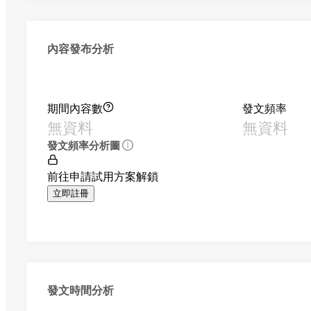
內容發布分析
期間內容數
發文頻率
無資料
無資料
發文頻率分析圖
前往申請試用方案解鎖
立即註冊
發文時間分析