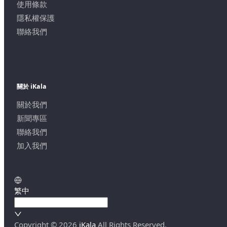
使用條款
隱私權保護
聯絡我們
關於 iKala
關於我們
新聞專區
聯絡我們
加入我們
繁中
Copyright ©
2026
iKala
All Rights Reserved.