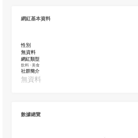
網紅基本資料
性別
無資料
網紅類型
飲料 · 美食
社群簡介
無資料
數據總覽