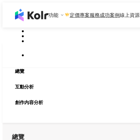
功能
專案服務
成功案例
線上資源
定價
總覽
互動分析
創作內容分析
總覽