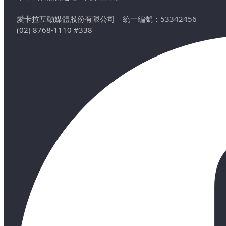
愛卡拉互動媒體股份有限公司
｜
統一編號：53342456
(02) 8768-1110 #338