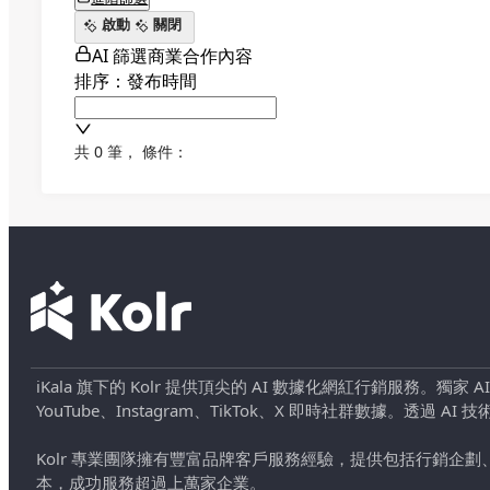
啟動
關閉
AI 篩選商業合作內容
排序：發布時間
共 0 筆
，
條件：
iKala 旗下的 Kolr 提供頂尖的 AI 數據化網紅行銷服務。獨家
YouTube、Instagram、TikTok、X 即時社群數據。
Kolr 專業團隊擁有豐富品牌客戶服務經驗，提供包括行銷
本，成功服務超過上萬家企業。