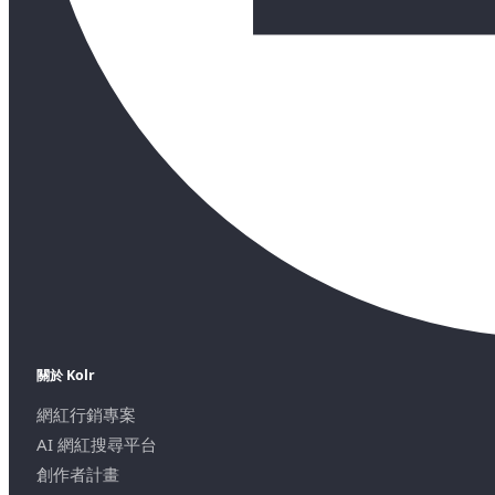
關於 Kolr
網紅行銷專案
AI 網紅搜尋平台
創作者計畫