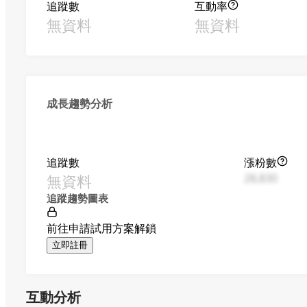
追蹤數
互動率
無資料
無資料
成長趨勢分析
追蹤數
漲粉數
無資料
28,830
追蹤趨勢圖表
前往申請試用方案解鎖
立即註冊
互動分析