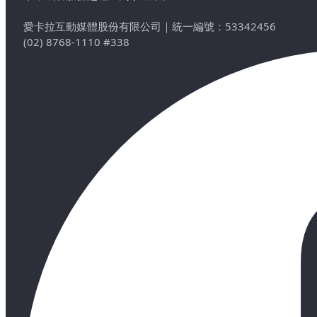
愛卡拉互動媒體股份有限公司
｜
統一編號：53342456
(02) 8768-1110 #338