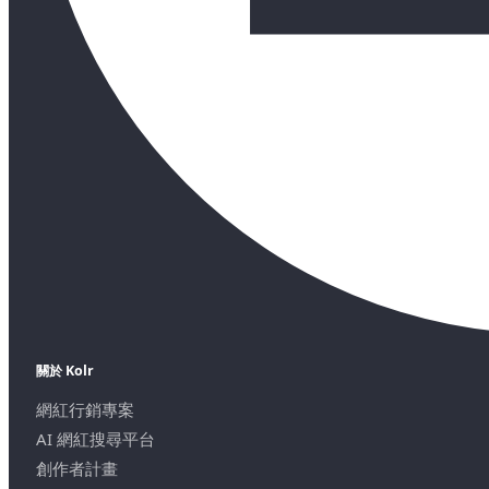
關於 Kolr
網紅行銷專案
AI 網紅搜尋平台
創作者計畫