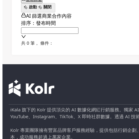
啟動
關閉
AI 篩選商業合作內容
排序：發布時間
共 0 筆
，
條件：
iKala 旗下的 Kolr 提供頂尖的 AI 數據化網紅行銷服務。獨家
YouTube、Instagram、TikTok、X 即時社群數據。
Kolr 專業團隊擁有豐富品牌客戶服務經驗，提供包括行銷
本，成功服務超過上萬家企業。