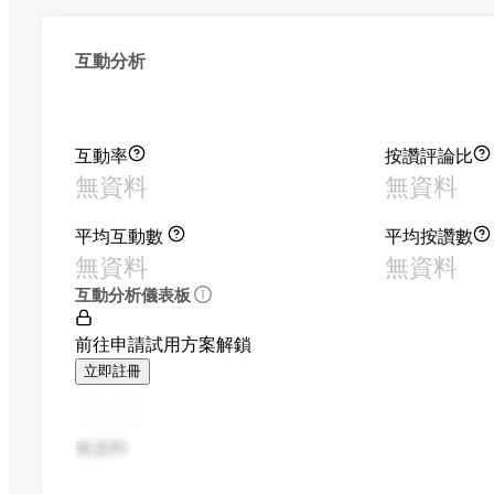
互動分析
互動率
按讚評論比
無資料
無資料
平均互動數
平均按讚數
無資料
無資料
互動分析儀表板
前往申請試用方案解鎖
立即註冊
無資料