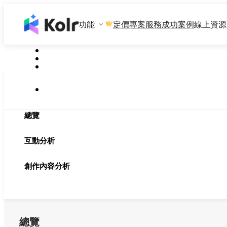
功能
專案服務
成功案例
線上資源
定價
總覽
互動分析
創作內容分析
總覽