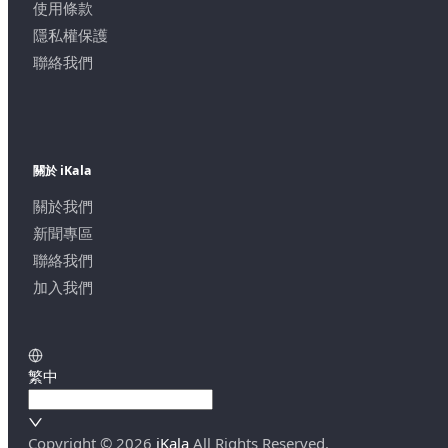
使用條款
隱私權保護
聯絡我們
關於 iKala
關於我們
新聞專區
聯絡我們
加入我們
繁中
Copyright ©
2026
iKala
All Rights Reserved.