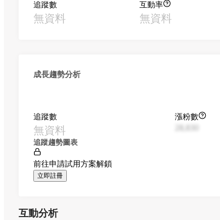
追蹤數
互動率
無資料
無資料
成長趨勢分析
追蹤數
漲粉數
無資料
28,830
追蹤趨勢圖表
前往申請試用方案解鎖
立即註冊
互動分析