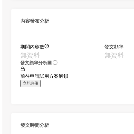
內容發布分析
期間內容數
發文頻率
無資料
無資料
發文頻率分析圖
前往申請試用方案解鎖
立即註冊
發文時間分析