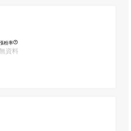
漲粉率
無資料