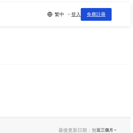
登入
免費註冊
繁中
最後更新日期：無
近三個月