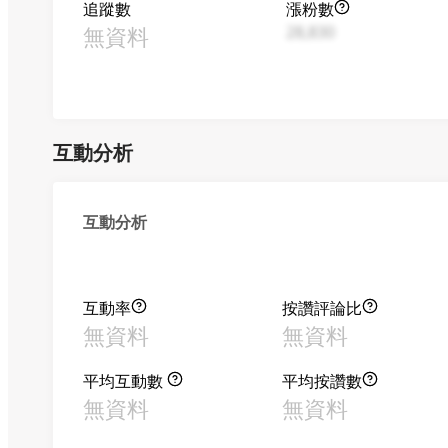
追蹤數
漲粉數
無資料
28,830
互動分析
互動分析
互動率
按讚評論比
無資料
無資料
平均互動數
平均按讚數
無資料
無資料