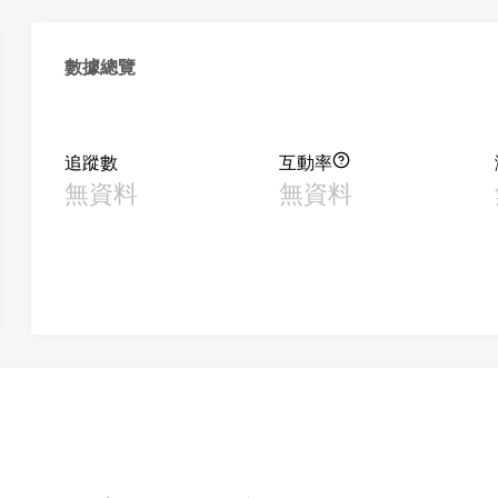
數據總覽
追蹤數
互動率
無資料
無資料