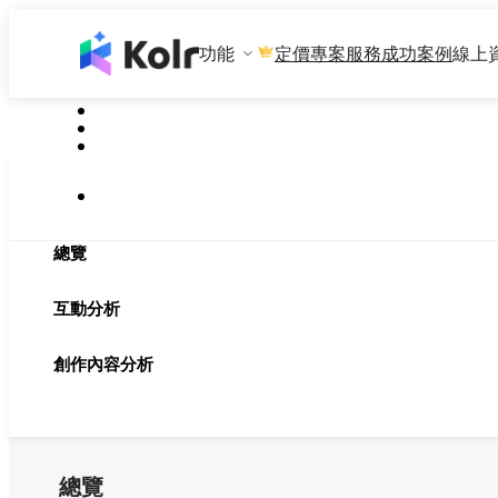
功能
專案服務
成功案例
線上
定價
總覽
互動分析
創作內容分析
總覽