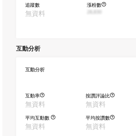
追蹤數
漲粉數
無資料
28,830
互動分析
互動分析
互動率
按讚評論比
無資料
無資料
平均互動數
平均按讚數
無資料
無資料