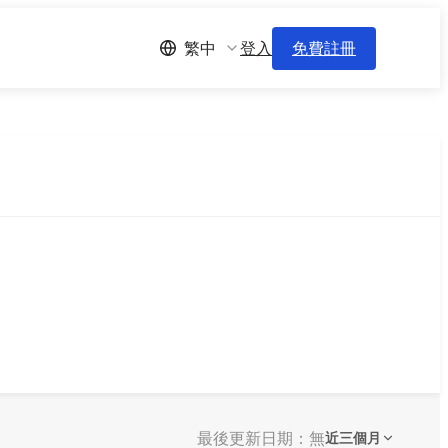
登入
免費註冊
繁中
最後更新日期：無
近三個月