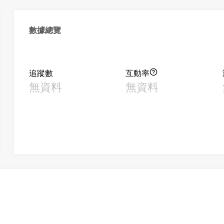
數據總覽
追蹤數
互動率
無資料
無資料