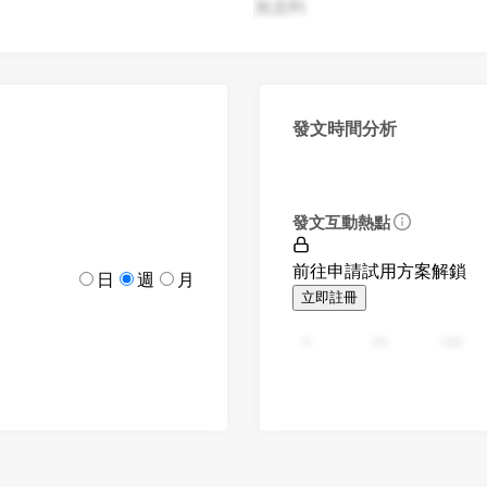
無資料
發文時間分析
發文互動熱點
前往申請試用方案解鎖
日
週
月
立即註冊
0
94
188