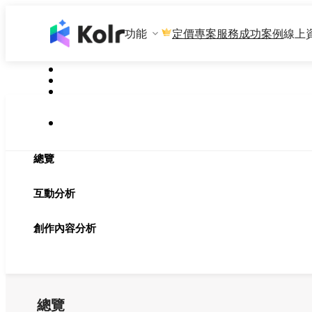
功能
專案服務
成功案例
線上
定價
總覽
互動分析
創作內容分析
總覽