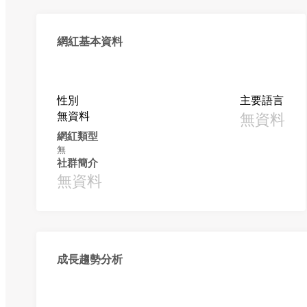
網紅基本資料
性別
主要語言
無資料
無資料
網紅類型
無
社群簡介
無資料
成長趨勢分析