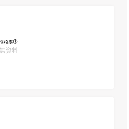
漲粉率
無資料