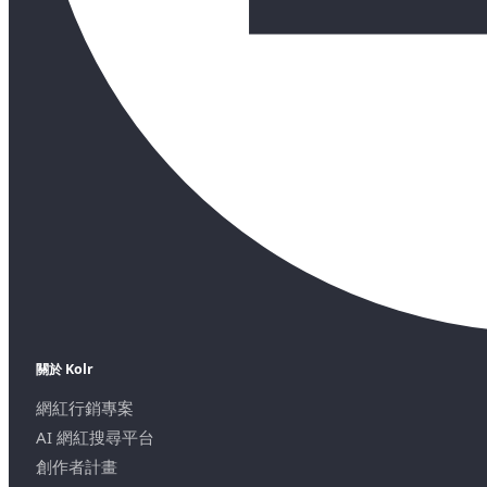
關於 Kolr
網紅行銷專案
AI 網紅搜尋平台
創作者計畫