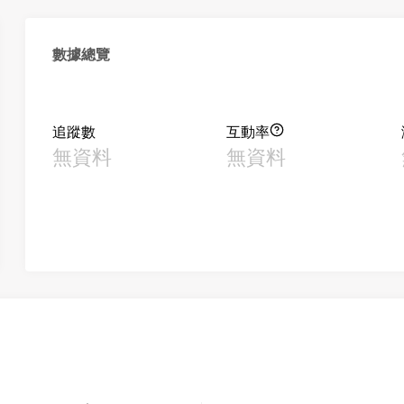
數據總覽
追蹤數
互動率
無資料
無資料