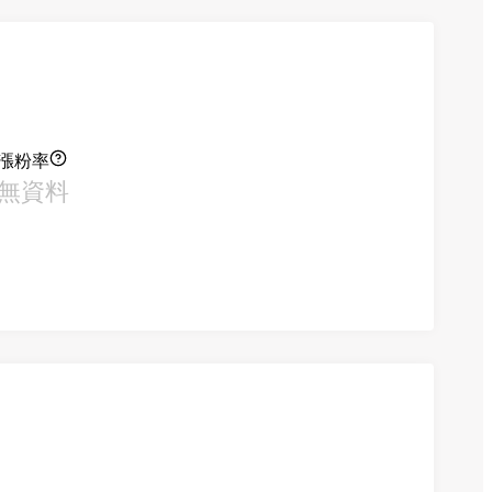
漲粉率
無資料