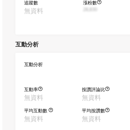
追蹤數
漲粉數
無資料
28,830
互動分析
互動分析
互動率
按讚評論比
無資料
無資料
平均互動數
平均按讚數
無資料
無資料