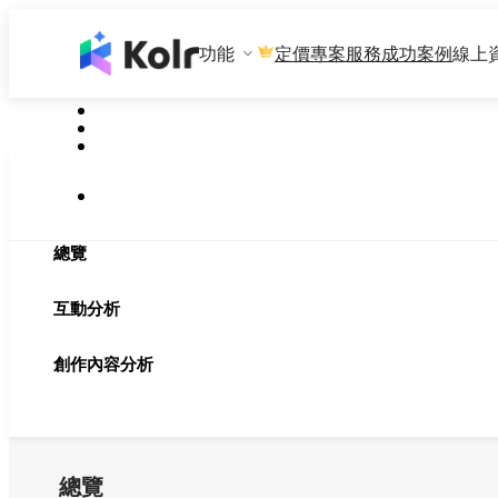
功能
專案服務
成功案例
線上
定價
總覽
互動分析
創作內容分析
總覽