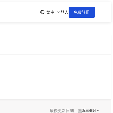
登入
免費註冊
繁中
最後更新日期：無
近三個月