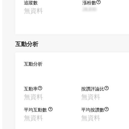
追蹤數
漲粉數
無資料
28,830
互動分析
互動分析
互動率
按讚評論比
無資料
無資料
平均互動數
平均按讚數
無資料
無資料