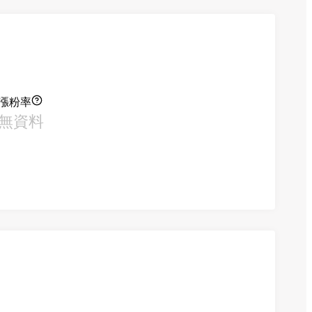
漲粉率
無資料