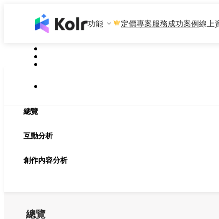
功能
專案服務
成功案例
線上
定價
總覽
互動分析
創作內容分析
總覽