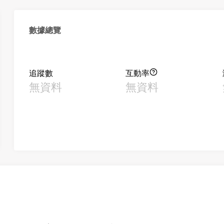
數據總覽
追蹤數
互動率
無資料
無資料