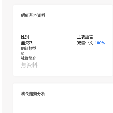
網紅基本資料
性別
主要語言
無資料
繁體中文
100%
網紅類型
貓
社群簡介
無資料
成長趨勢分析