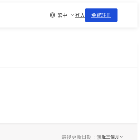
登入
免費註冊
繁中
最後更新日期：無
近三個月