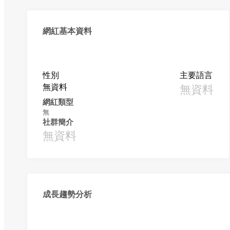
網紅基本資料
性別
主要語言
無資料
無資料
網紅類型
無
社群簡介
無資料
成長趨勢分析