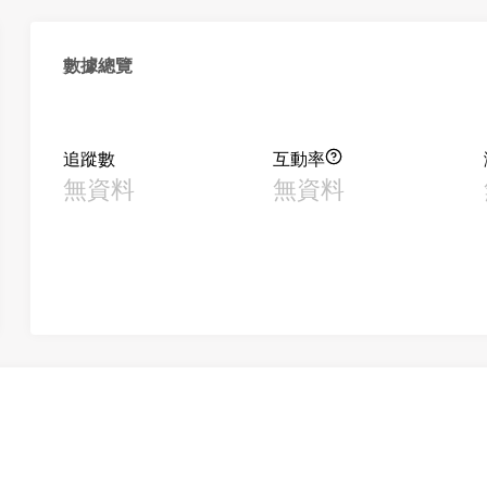
數據總覽
追蹤數
互動率
無資料
無資料