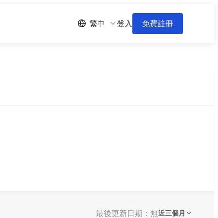
登入
免費註冊
繁中
最後更新日期：無
近三個月