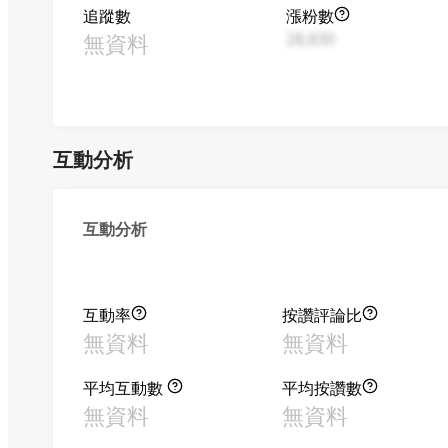
追蹤數
漲粉數
無資料
28,830
互動分析
互動分析
互動率
按讚評論比
無資料
無資料
平均互動數
平均按讚數
無資料
無資料