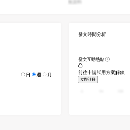
無資料
發文時間分析
發文互動熱點
前往申請試用方案解鎖
日
週
月
立即註冊
0
94
188