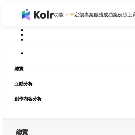
功能
專案服務
成功案例
線上
定價
總覽
互動分析
創作內容分析
總覽