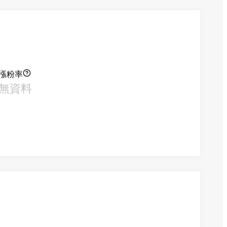
漲粉率
無資料