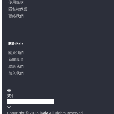
使用條款
隱私權保護
聯絡我們
關於 iKala
關於我們
新聞專區
聯絡我們
加入我們
繁中
Copyright ©
2026
iKala
All Rights Reserved.