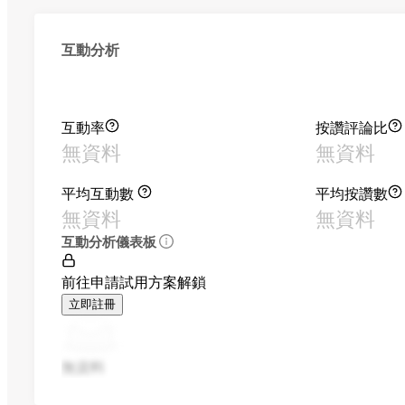
互動分析
互動率
按讚評論比
無資料
無資料
平均互動數
平均按讚數
無資料
無資料
互動分析儀表板
前往申請試用方案解鎖
立即註冊
無資料