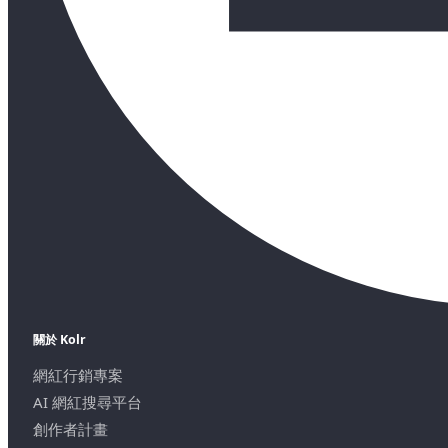
關於 Kolr
網紅行銷專案
AI 網紅搜尋平台
創作者計畫