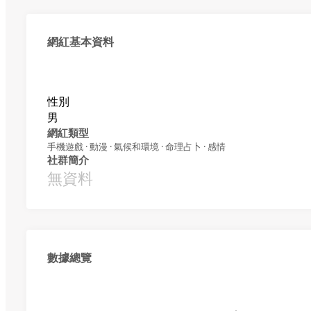
網紅基本資料
性別
男
網紅類型
手機遊戲 · 動漫 · 氣候和環境 · 命理占卜 · 感情
社群簡介
無資料
數據總覽