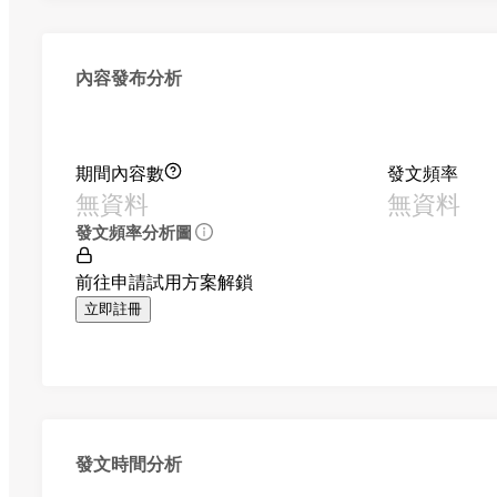
內容發布分析
期間內容數
發文頻率
無資料
無資料
發文頻率分析圖
前往申請試用方案解鎖
立即註冊
發文時間分析