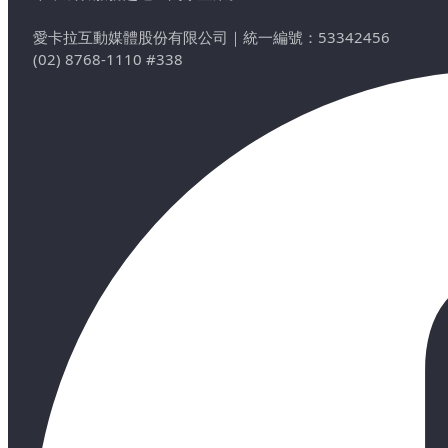
愛卡拉互動媒體股份有限公司
｜
統一編號：53342456
(02) 8768-1110 #338