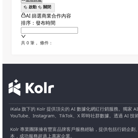
啟動
關閉
AI 篩選商業合作內容
排序：發布時間
共 0 筆
，
條件：
iKala 旗下的 Kolr 提供頂尖的 AI 數據化網紅行銷服務。獨家
YouTube、Instagram、TikTok、X 即時社群數據。
Kolr 專業團隊擁有豐富品牌客戶服務經驗，提供包括行銷
本，成功服務超過上萬家企業。