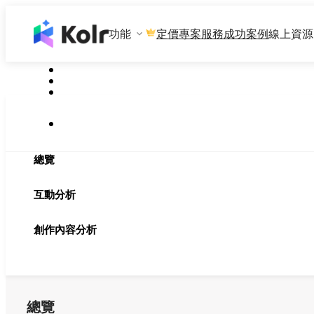
功能
專案服務
成功案例
線上資源
定價
總覽
互動分析
創作內容分析
總覽