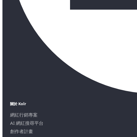
關於 Kolr
網紅行銷專案
AI 網紅搜尋平台
創作者計畫