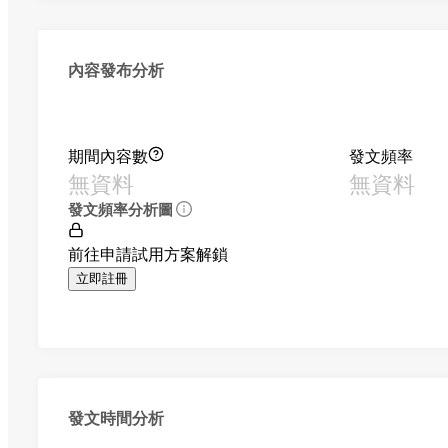
內容發布分析
期間內容數
發文頻率
無資料
無資料
發文頻率分析圖
前往申請試用方案解鎖
立即註冊
發文時間分析