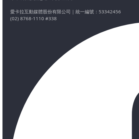
愛卡拉互動媒體股份有限公司
｜
統一編號：53342456
(02) 8768-1110 #338