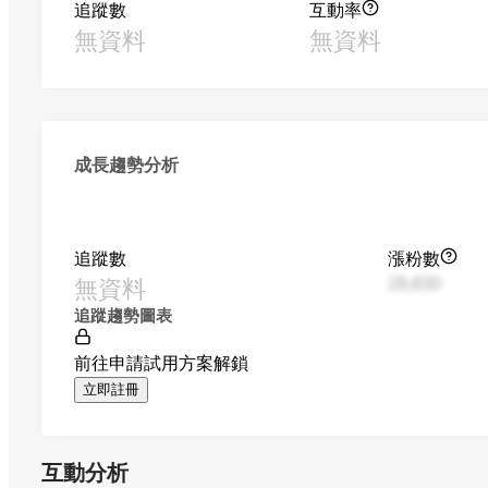
追蹤數
互動率
無資料
無資料
成長趨勢分析
追蹤數
漲粉數
無資料
28,830
追蹤趨勢圖表
前往申請試用方案解鎖
立即註冊
互動分析