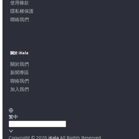
使用條款
隱私權保護
聯絡我們
關於 iKala
關於我們
新聞專區
聯絡我們
加入我們
繁中
Copyright ©
2026
iKala
All Rights Reserved.