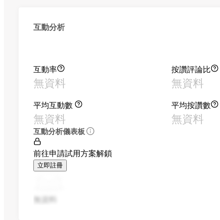
互動分析
互動率
按讚評論比
無資料
無資料
平均互動數
平均按讚數
無資料
無資料
互動分析儀表板
前往申請試用方案解鎖
立即註冊
無資料