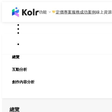
功能
專案服務
成功案例
線上資源
定價
總覽
互動分析
創作內容分析
總覽