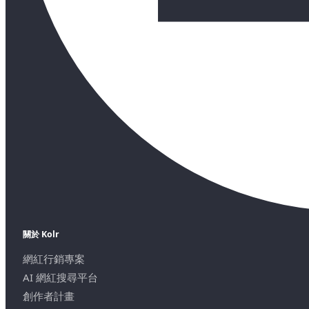
關於 Kolr
網紅行銷專案
AI 網紅搜尋平台
創作者計畫