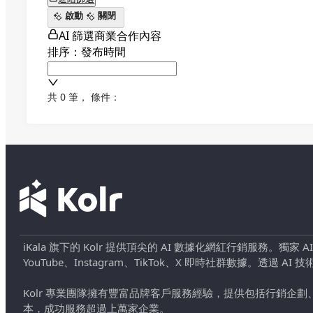
啟動
關閉
AI 篩選商業合作內容
排序：發布時間
共 0 筆
，
條件：
iKala 旗下的 Kolr 提供頂尖的 AI 數據化網紅行銷服務。獨家
YouTube、Instagram、TikTok、X 即時社群數據。
Kolr 專業團隊擁有豐富品牌客戶服務經驗，提供包括行銷
本，成功服務超過上萬家企業。