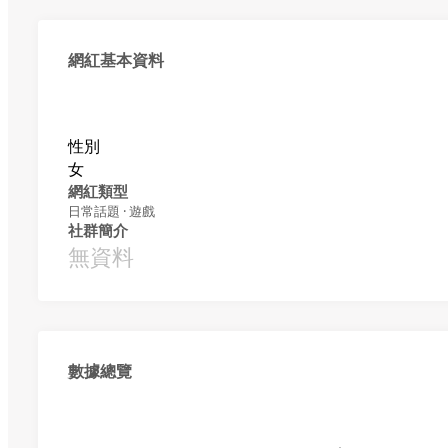
網紅基本資料
性別
女
網紅類型
日常話題 · 遊戲
社群簡介
無資料
數據總覽