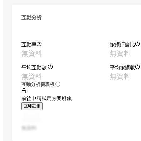
互動分析
互動率
按讚評論比
無資料
無資料
平均互動數
平均按讚數
無資料
無資料
互動分析儀表板
前往申請試用方案解鎖
立即註冊
無資料