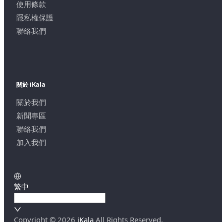
使用條款
隱私權保護
聯絡我們
關於 iKala
關於我們
新聞專區
聯絡我們
加入我們
繁中
Copyright ©
2026
iKala
All Rights Reserved.