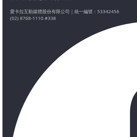
愛卡拉互動媒體股份有限公司
｜
統一編號：53342456
(02) 8768-1110 #338