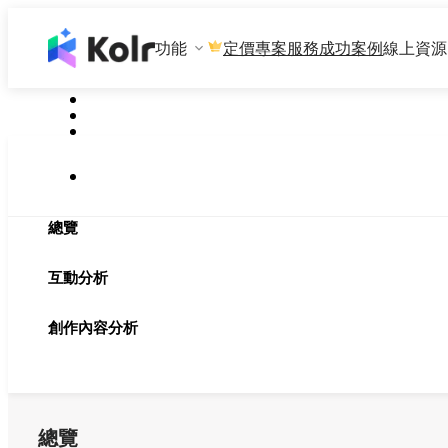
功能
專案服務
成功案例
線上資源
定價
總覽
互動分析
創作內容分析
總覽