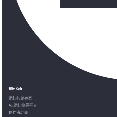
關於 Kolr
網紅行銷專案
AI 網紅搜尋平台
創作者計畫