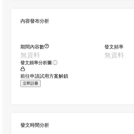
內容發布分析
期間內容數
發文頻率
無資料
無資料
發文頻率分析圖
前往申請試用方案解鎖
立即註冊
發文時間分析