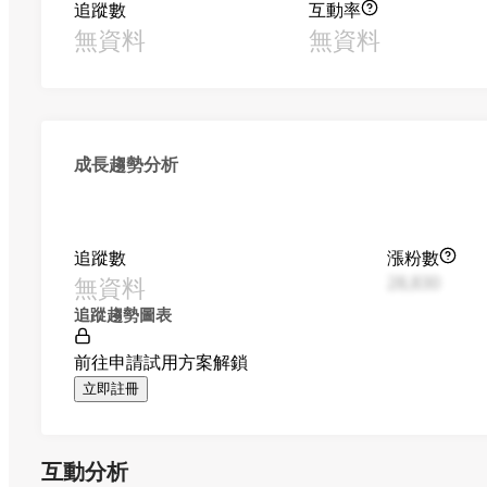
追蹤數
互動率
無資料
無資料
成長趨勢分析
追蹤數
漲粉數
無資料
28,830
追蹤趨勢圖表
前往申請試用方案解鎖
立即註冊
互動分析