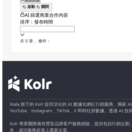
啟動
關閉
AI 篩選商業合作內容
排序：發布時間
共 0 筆
，
條件：
iKala 旗下的 Kolr 提供頂尖的 AI 數據化網紅行銷服務。獨家
YouTube、Instagram、TikTok、X 即時社群數據。
Kolr 專業團隊擁有豐富品牌客戶服務經驗，提供包括行銷
本，成功服務超過上萬家企業。