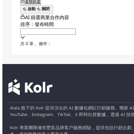
進階篩選
啟動
關閉
AI 篩選商業合作內容
排序：發布時間
共 0 筆
，
條件：
iKala 旗下的 Kolr 提供頂尖的 AI 數據化網紅行銷服務。獨家
YouTube、Instagram、TikTok、X 即時社群數據。
Kolr 專業團隊擁有豐富品牌客戶服務經驗，提供包括行銷
本，成功服務超過上萬家企業。