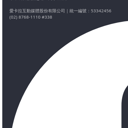
愛卡拉互動媒體股份有限公司
｜
統一編號：53342456
(02) 8768-1110 #338