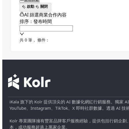
啟動
關閉
AI 篩選商業合作內容
排序：發布時間
共 0 筆
，
條件：
iKala 旗下的 Kolr 提供頂尖的 AI 數據化網紅行銷服務。獨家
YouTube、Instagram、TikTok、X 即時社群數據。
Kolr 專業團隊擁有豐富品牌客戶服務經驗，提供包括行銷
本，成功服務超過上萬家企業。