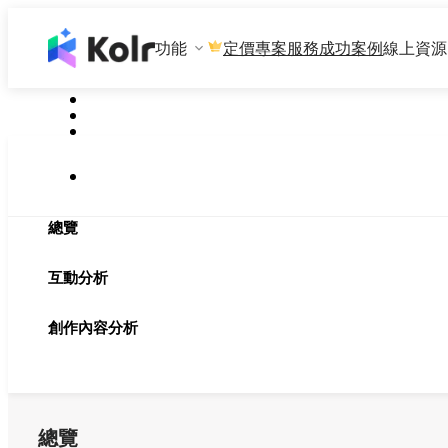
功能
專案服務
成功案例
線上資源
定價
總覽
互動分析
創作內容分析
總覽