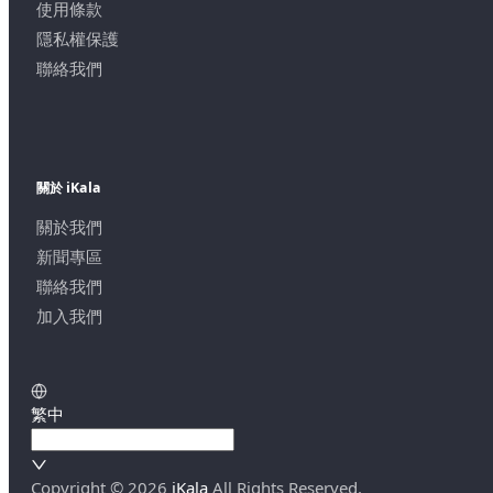
使用條款
隱私權保護
聯絡我們
關於 iKala
關於我們
新聞專區
聯絡我們
加入我們
繁中
Copyright ©
2026
iKala
All Rights Reserved.