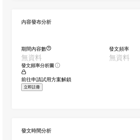
內容發布分析
期間內容數
發文頻率
無資料
無資料
發文頻率分析圖
前往申請試用方案解鎖
立即註冊
發文時間分析