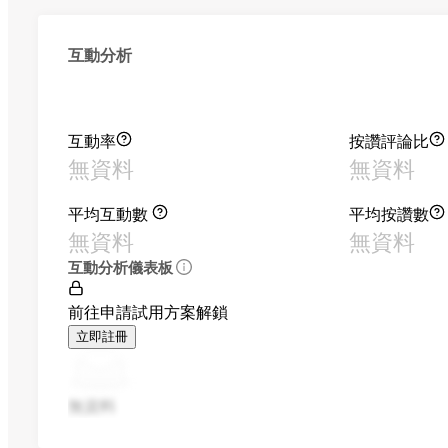
互動分析
互動率
按讚評論比
無資料
無資料
平均互動數
平均按讚數
無資料
無資料
互動分析儀表板
前往申請試用方案解鎖
立即註冊
無資料