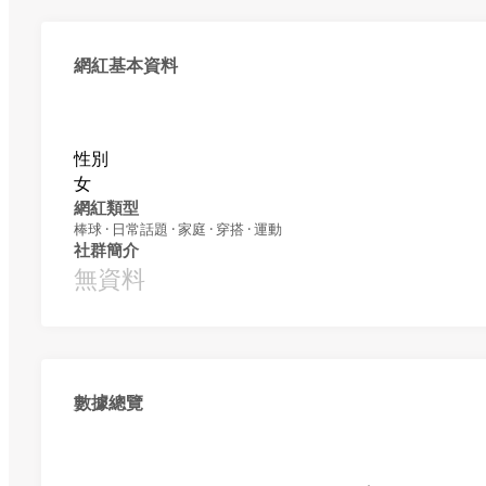
網紅基本資料
性別
女
網紅類型
棒球 · 日常話題 · 家庭 · 穿搭 · 運動
社群簡介
無資料
數據總覽