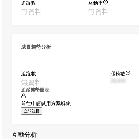
追蹤數
互動率
無資料
無資料
成長趨勢分析
追蹤數
漲粉數
無資料
28,830
追蹤趨勢圖表
前往申請試用方案解鎖
立即註冊
互動分析