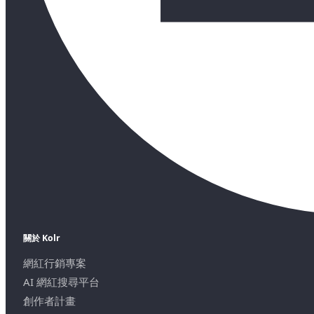
關於 Kolr
網紅行銷專案
AI 網紅搜尋平台
創作者計畫