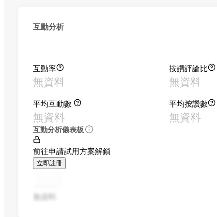
互動分析
互動率
按讚評論比
無資料
無資料
平均互動數
平均按讚數
無資料
無資料
互動分析儀表板
前往申請試用方案解鎖
立即註冊
無資料