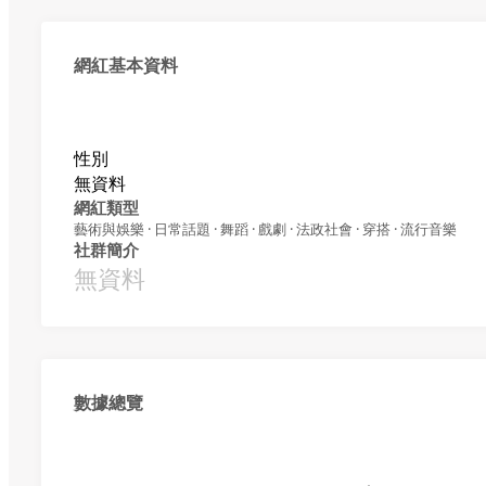
網紅基本資料
性別
無資料
網紅類型
藝術與娛樂 · 日常話題 · 舞蹈 · 戲劇 · 法政社會 · 穿搭 · 流行音樂
社群簡介
無資料
數據總覽