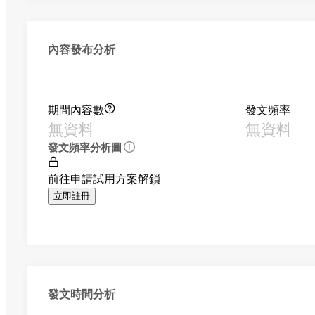
內容發布分析
期間內容數
發文頻率
無資料
無資料
發文頻率分析圖
前往申請試用方案解鎖
立即註冊
發文時間分析