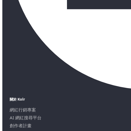
關於 Kolr
網紅行銷專案
AI 網紅搜尋平台
創作者計畫