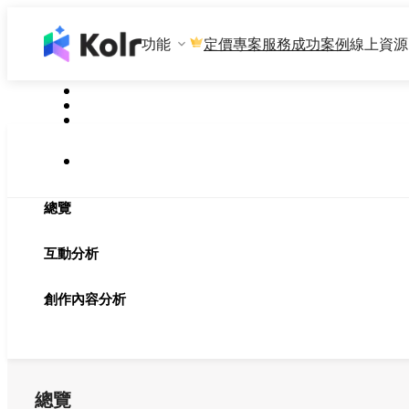
功能
專案服務
成功案例
線上資源
定價
總覽
互動分析
創作內容分析
總覽