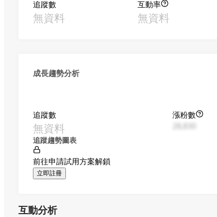
追蹤數
互動率
無資料
無資料
成長趨勢分析
追蹤數
漲粉數
無資料
28,830
追蹤趨勢圖表
前往申請試用方案解鎖
立即註冊
互動分析