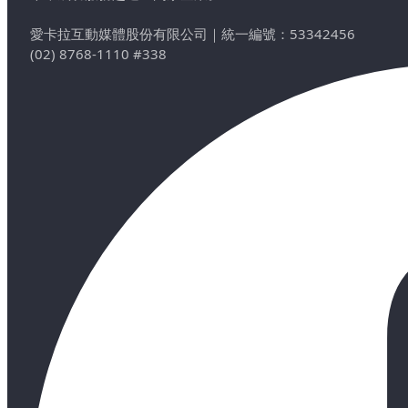
愛卡拉互動媒體股份有限公司
｜
統一編號：53342456
(02) 8768-1110 #338