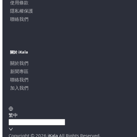
使用條款
隱私權保護
聯絡我們
關於 iKala
關於我們
新聞專區
聯絡我們
加入我們
繁中
Copyright ©
2026
iKala
All Rights Reserved.