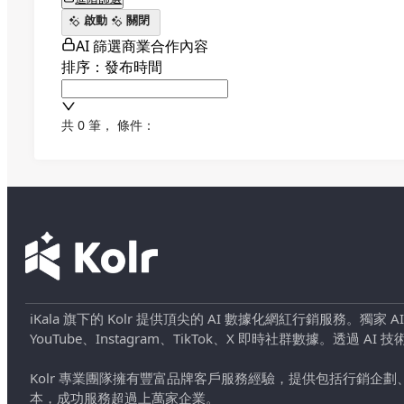
啟動
關閉
AI 篩選商業合作內容
排序：發布時間
共 0 筆
，
條件：
iKala 旗下的 Kolr 提供頂尖的 AI 數據化網紅行銷服務。獨家
YouTube、Instagram、TikTok、X 即時社群數據。
Kolr 專業團隊擁有豐富品牌客戶服務經驗，提供包括行銷
本，成功服務超過上萬家企業。