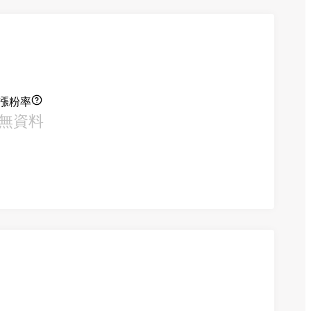
漲粉率
無資料