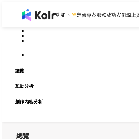
功能
專案服務
成功案例
線上
定價
總覽
互動分析
創作內容分析
總覽