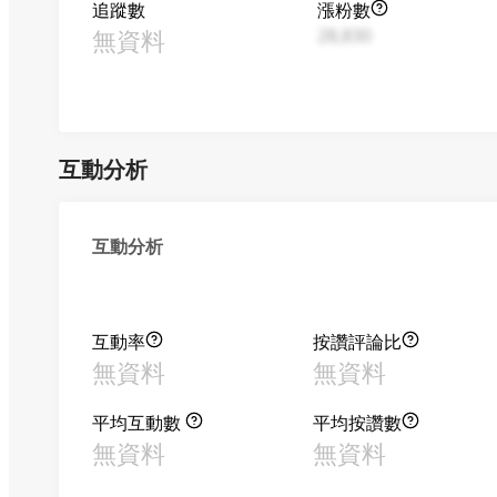
追蹤數
漲粉數
無資料
28,830
互動分析
互動分析
互動率
按讚評論比
無資料
無資料
平均互動數
平均按讚數
無資料
無資料