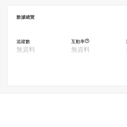
數據總覽
追蹤數
互動率
無資料
無資料