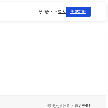
登入
免費註冊
繁中
最後更新日期：無
近三個月