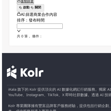
進階篩選
啟動
關閉
AI 篩選商業合作內容
排序：發布時間
共 0 筆
，
條件：
iKala 旗下的 Kolr 提供頂尖的 AI 數據化網紅行銷服務。獨家
YouTube、Instagram、TikTok、X 即時社群數據。
Kolr 專業團隊擁有豐富品牌客戶服務經驗，提供包括行銷
本，成功服務超過上萬家企業。