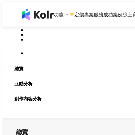
功能
專案服務
成功案例
線上
定價
總覽
互動分析
創作內容分析
總覽