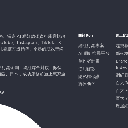
關於 Kolr
線上資
行銷服務。獨家 AI 網紅數據資料庫囊括超
be、Instagram、TikTok、X
網紅行銷專案
趨勢
，用數據打造精準、卓越的成效型網
AI 網紅搜尋平台
部落
創作者計畫
Brand
Index
包括行銷企劃、網紅媒合對接、數位
使用條款
西亞、日本，成功服務超過上萬家企
網紅
隱私權保護
百大 
聯絡我們
百大 
56
百大 
歷屆