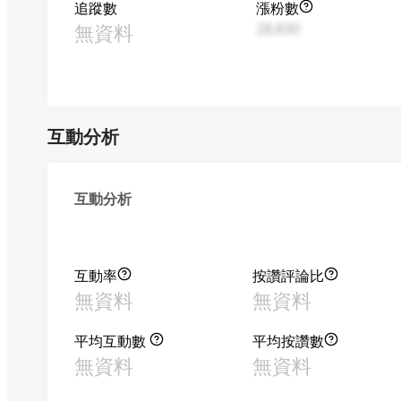
追蹤數
漲粉數
無資料
28,830
互動分析
互動分析
互動率
按讚評論比
無資料
無資料
平均互動數
平均按讚數
無資料
無資料