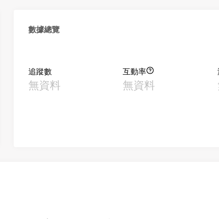
數據總覽
追蹤數
互動率
無資料
無資料