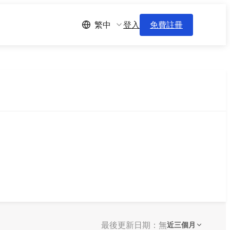
登入
免費註冊
繁中
最後更新日期：無
近三個月