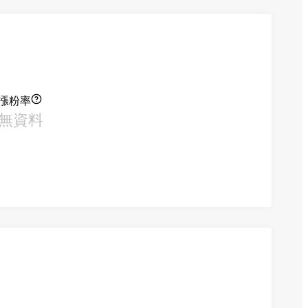
漲粉率
無資料